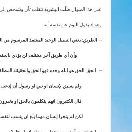
على هذا المنوال ظلّت البشرية تتقلب تأن وتتمخض إلى
وهو إذ يقول اليوم عن نفسه أنه
–
الطريق: يعني السبيل الوحيد المعتمد المرسوم
من ال
وأن أي طريق آخر مختلف
لن يؤدي بالحتم
–
الحق: الحق هو الله وحده فهو الحق والحقيقة المطلق
ولم يسبق لإنسان او نبي او رسول أن إدعى على
قال الكثيرون انهم يتكلمون بالحق او يخبرون بال
لكن لم يتجرا إنسان مهما بلغ ان ينسب لنفسه هذ
–
الحياة: من أنت ومن تجعل من نفسك يا رجل؟