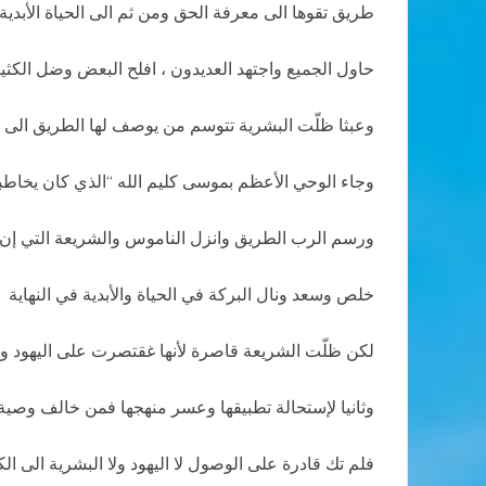
طريق تقوها الى معرفة الحق ومن ثم الى الحياة الأبدية
حاول الجميع واجتهد العديدون ، افلح البعض وضل الكثي
وعبثا ظلّت البشرية تتوسم من يوصف لها الطريق الى ا
وجاء الوحي الأعظم بموسى كليم الله “الذي كان يخاطب
ورسم الرب الطريق وانزل الناموس والشريعة التي إن إ
خلص وسعد ونال البركة في الحياة والأبدية في النهاية
لكن ظلّت الشريعة قاصرة لأنها غقتصرت على اليهود و
وثانيا لإستحالة تطبيقها وعسر منهجها فمن خالف وصية
فلم تك قادرة على الوصول لا اليهود ولا البشرية الى ال