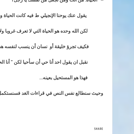
يقول عنك يوحنا الإنجيلي ط فيه كانت الحياة والح
لكن الله وحده هو الحياة التي لا تعرف غروبا ولا م
فكيف تجرؤ خليقة أو نسان أن ينسب لنفسه هذا
نقبل ان يقول احد أنا حي أن سأحيا لكن ” أنا الحي
فهذا هو المستحيل بعينه…
وحيث سنطالع نفس النص في قراءات الغد فسنستكمل ا
SHARE