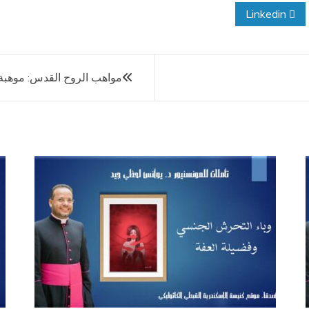
Linkedin
مواهب الروح القدس: موهبة ا