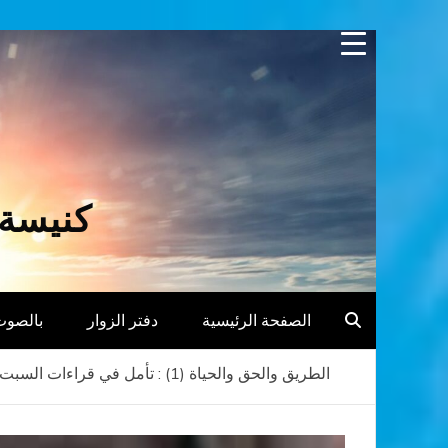
Skip
to
content
كنيسة 
الصفحة الرئيسية
دفتر الزوار
بالصوت
الطريق والحق والحياة (1) : تأمل في قراءات السبت 24 مايو 2014 الموافق 29 بشنس 1730