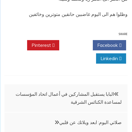
وظلوا هم الى اليوم غاضبين حانقين متوترين وخائفين
SHARE
Pinterest
Twitter
Facebook
Linkedin
تصفّح
البابا يستقبل المشاركين في أعمال اتحاد المؤسسات
لمساعدة الكنائس الشرقية
المقالات
صلاتي اليوم: ابعد ويلاتك عن قلبي