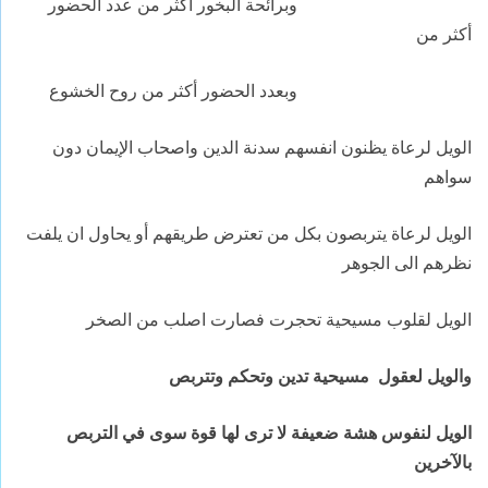
وبرائحة البخور أكثر من عدد الحضور
أكثر من
وبعدد الحضور أكثر من روح الخشوع
الويل لرعاة يظنون انفسهم سدنة الدين واصحاب الإيمان دون
سواهم
الويل لرعاة يتربصون بكل من تعترض طريقهم أو يحاول ان يلفت
نظرهم الى الجوهر
الويل لقلوب مسيحية تحجرت فصارت اصلب من الصخر
والويل لعقول مسيحية تدين وتحكم وتتربص
الويل لنفوس هشة ضعيفة لا ترى لها قوة سوى في التربص
بالآخرين