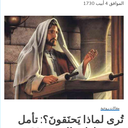
الموافق 4 أبيب 1730
مقالات روحية
تُرى لماذا يَحنَقونَ؟: تأمل