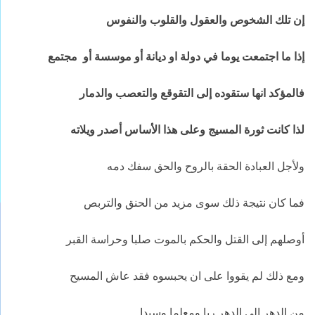
إن تلك الشخوص والعقول والقلوب والنفوس
إذا ما اجتمعت يوما في دولة او ديانة أو موسسة أو مجتمع
فالمؤكد انها ستقوده إلى التقوقع والتعصب والدمار
لذا كانت ثورة المسيج وعلى هذا الأساس أصدر ويلاته
ولأجل العبادة الحقة بالروح والحق سفك دمه
فما كان نتيجة ذلك سوى مزيد من الحنق والتربص
أوصلهم إلى القتل والحكم بالموت صلبا وحراسة القبر
ومع ذلك لم يقووا على ان يحبسوه فقد عاش المسيح
من الدهر الى الدهر ربا ومعلما وسيدا