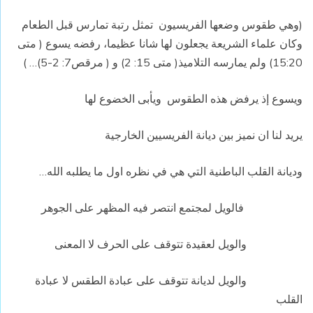
(وهي طقوس وضعها الفريسيون تمثل رتبة تمارس قبل الطعام
وكان علماء الشريعة يجعلون لها شانا عظيما، رفضه يسوع ( متى
15:20) ولم يمارسه التلاميذ( متى 15: 2) و ( مرقص7: 2-5)… )
ويسوع إذ يرفض هذه الطقوس ويأبى الخضوع لها
يريد لنا ان نميز بين ديانة الفريسيين الخارجية
وديانة القلب الباطنية التي هي في نظره اول ما يطلبه الله…
فالويل لمجتمع انتصر فيه المظهر على الجوهر
والويل لعقيدة تتوقف على الحرف لا المعنى
والويل لديانة تتوقف على عبادة الطقس لا عبادة
القلب