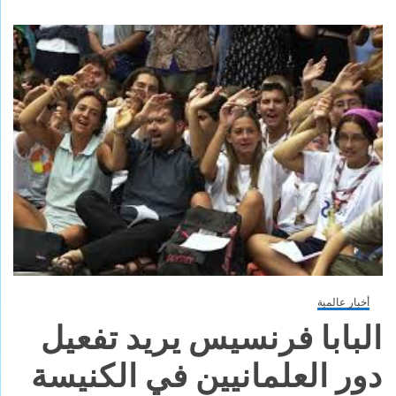
أخبار عالمية
البابا فرنسيس يريد تفعيل
دور العلمانيين في الكنيسة