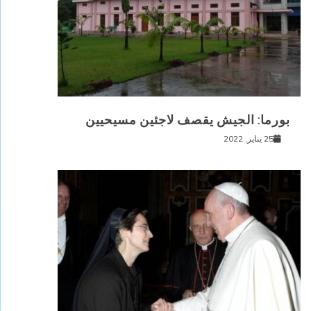
بورما: الجيش يقصف لاجئين مسيحيين
25 يناير, 2022