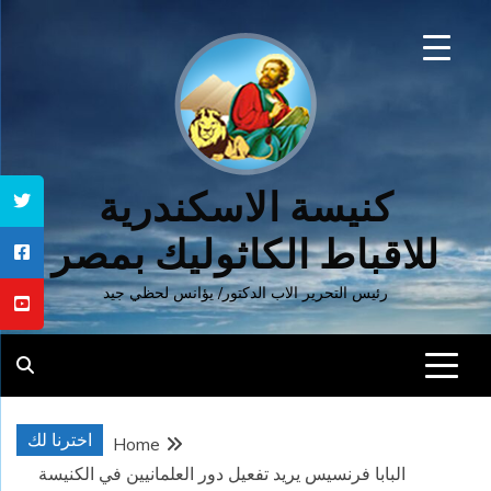
Ski
t
conten
كنيسة الاسكندرية
للاقباط الكاثوليك بمصر
رئيس التحرير الاب الدكتور/ يؤانس لحظي جيد
اخترنا لك
Home
البابا فرنسيس يريد تفعيل دور العلمانيين في الكنيسة