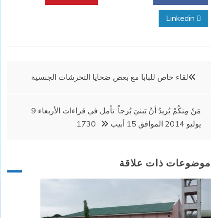
Linkedin
تصفّح
لقاء خاص للبابا مع بعض ضحايا التحرشات الجنسية
المقالات
مَنْ مِنكُمْ يُريدُ أنْ يَبنيَ بُرجاً: تأمل في قراءات الأربعاء 9
يوليو 2014 الموافق 15 أبيب 1730
موضوعات ذات علاقة