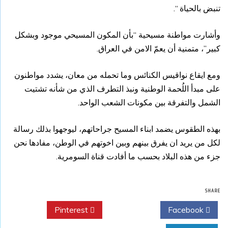
تنبض بالحياة “.
وأشارت مواطنة مسيحية “بأن المكون المسيحي موجود وبشكل
كبير”، متمنية أن يعمّ الامن في العراق.
ومع ايقاع نواقيس الكنائس وما تحمله من معان، يشدد مواطنون
على مبدأ اللُحمة الوطنية ونبذ التطرف الذي من شأنه تشتيت
الشمل والتفرقة بين مكونات الشعب الواحد.
بهذه الطقوس يضمد ابناء المسيح جراحاتهم، ليوجهوا بذلك رسالة
لكل من يريد ان يفرق بينهم وبين اخوتهم في الوطن، مفادها نحن
جزء من هذه البلاد بحسب ما أفادت قناة السومرية.
SHARE
Pinterest
Twitter
Facebook