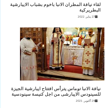
لقاء نيافة المطران الانبا باخوم بشباب الايبارشية
البطريركية
27 يناير, 2022
نيافة الانبا توماس يترأس افتتاح ايبارشية الجيزة
للسينودس الايبارشى من اجل كنيسة سينودسية
29 أكتوبر, 2021