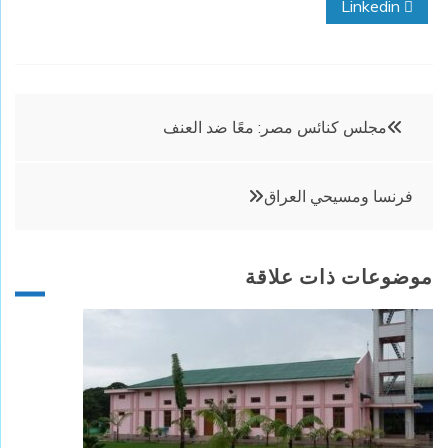
Linkedin
تصفّح
مجلس كنائس مصر: معًا ضد العنف
المقالات
فرنسا ومسيحي العراق
موضوعات ذات علاقة