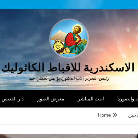
الاسكندرية للاقباط الكاثوليك
رئيس التحرير الاب الدكتور/ يؤانس لحظي جيد
 والصورة
البث المباشر
معرض الصور
دار القديس
اجين
Home