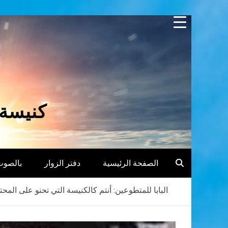
Skip
to
content
كنيسة 
الصفحة الرئيسية
دفتر الزوار
بالصوت
البابا للمتطوعين: أنتم كالكنيسة التي تحنو على المحت