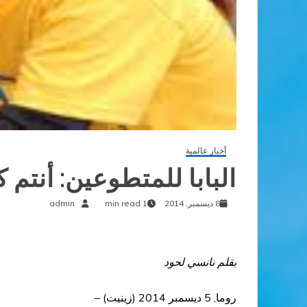
أخبار عالمية
البابا للمتطوعين: أنتم 
8 ديسمبر, 2014
1 min read
admin
بقلم نانسي لحود
روما, 5 ديسمبر 2014 (زينيت) –