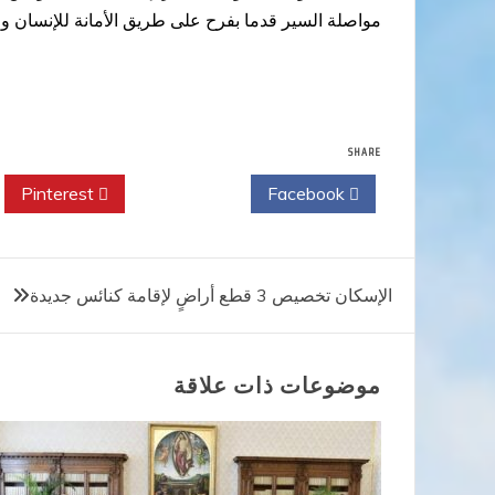
مواصلة السير قدما بفرح على طريق الأمانة للإنسان ول
SHARE
Pinterest
Twitter
Facebook
تصفّح
الإسكان تخصيص 3 قطع أراضٍ لإقامة كنائس جديدة
المقالات
موضوعات ذات علاقة