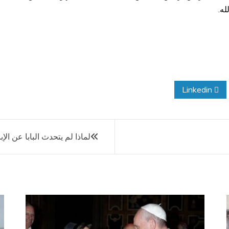
له.
Linkedin
لماذا لم يتحدث البابا عن الإب