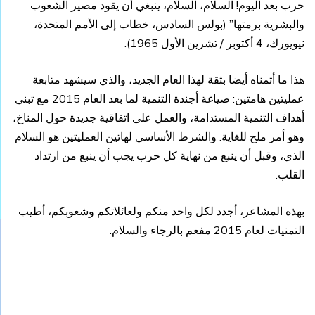
حرب بعد اليوم! السلام، السلام، ينبغي أن يقود مصير الشعوب
والبشرية برمتها” (بولس السادس، خطاب إلى الأمم المتحدة،
نيويورك، 4 أكتوبر / تشرين الأول 1965).
هذا ما أتمناه أيضا بثقة لهذا العام الجديد، والذي سيشهد متابعة
عمليتين هامتين: صياغة أجندة التنمية لما بعد العام 2015 مع تبني
أهداف التنمية المستدامة، والعمل على اتفاقية جديدة حول المناخ،
وهو أمر ملح للغاية. والشرط الأساسي لهاتين العمليتين هو السلام
الذي، وقبل أن ينبع من نهاية كل حرب يجب أن ينبع من ارتداد
القلب.
بهذه المشاعر، أجدد لكل واحد منكم ولعائلاتكم وشعوبكم، أطيب
التمنيات لعام 2015 مفعم بالرجاء والسلام.