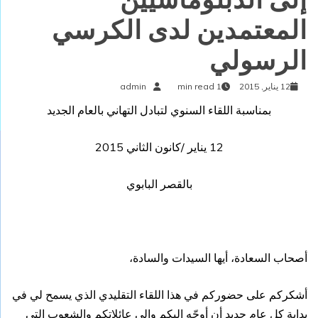
المعتمدين لدى الكرسي
الرسولي
12 يناير, 2015
1 min read
admin
بمناسبة اللقاء السنوي لتبادل التهاني بالعام الجديد
12 يناير /كانون الثاني 2015
بالقصر البابوي
أصحاب السعادة، أيها السيدات والسادة،
أشكركم على حضوركم في هذا اللقاء التقليدي الذي يسمح لي في
بداية كل عام جديد أن أوجّه إليكم وإلى عائلاتكم والشعوب التي