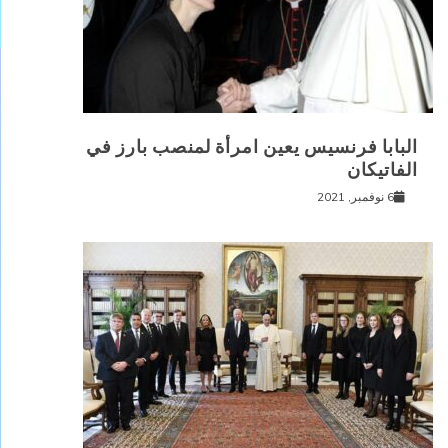
البابا فرنسيس يعين امرأة لمنصب بارز في
الفاتيكان
6 نوفمبر, 2021