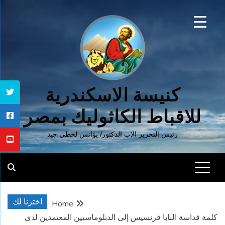
Ski
t
conten
كنيسة الاسكندرية
للاقباط الكاثوليك بمصر
رئيس التحرير الاب الدكتور/ يؤانس لحظي جيد
اخترنا لك
Home
كلمة قداسة البابا فرنسيس إلى الدبلوماسيين المعتمدين لدى