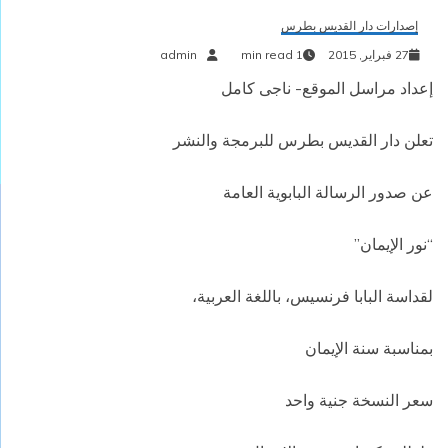
إصدارات دار القديس بطرس
27 فبراير, 2015
1 min read
admin
إعداد مراسل الموقع- ناجى كامل
تعلن دار القديس بطرس للبرمجة والنشر
عن صدور الرسالة البابوية العامة
“نور الإيمان”
لقداسة البابا فرنسيس، باللغة العربية،
بمناسبة سنة الإيمان
سعر النسخة جنية واحد