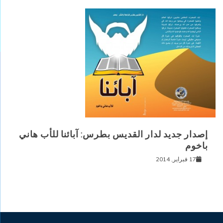
إصدار جديد لدار القديس بطرس: آبائنا للأب هاني
باخوم
17 فبراير, 2014