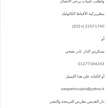
ولطلب كميات يرجى الاتصال
ببطريركية الأقباط الكاثوليك
22571740 (+202)
أو
بسكرتير الدار: نادر نصحي
01277164243
أو الكتابة على هذا الإيميل:
sanpietrocopto@yahoo.it
دار القديس بطرس للبرمجة والنشر