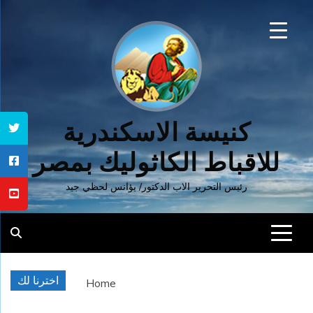
Ski
t
conten
كنيسة الاسكندرية
للاقباط الكاثوليك بمصر
رئيس التحرير الاب الدكتور/ يؤانس لحظي جيد
اخترنا لك
Home