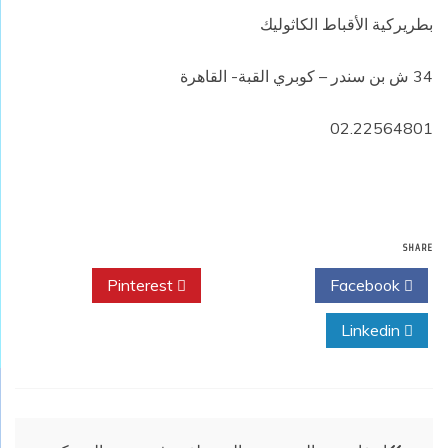
بطريركية الأقباط الكاثوليك
34 ش بن سندر – كوبري القبة- القاهرة
02.22564801
SHARE
Pinterest
Twitter
Facebook
Linkedin
تصفّح