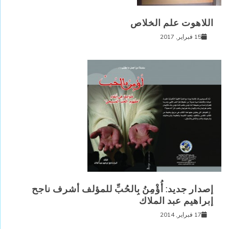
اللاهوت علم الخلاص
15 فبراير, 2017
إصدار جديد: أُؤْمِنُ بِالحُبِّ للمؤلف أشرف ناجح
إبراهيم عبد الملاك
17 فبراير, 2014