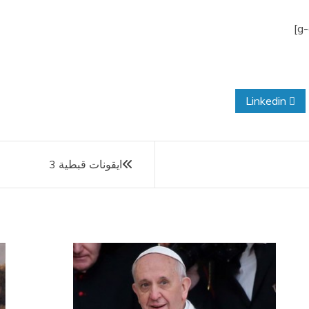
Linkedin
ايقونات قبطية 3