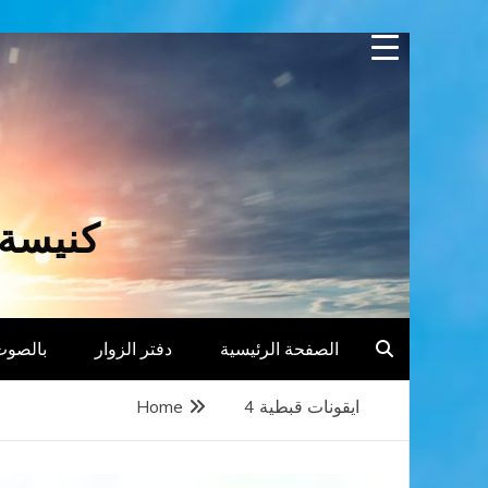
Skip
to
content
كنيسة 
الصفحة الرئيسية
دفتر الزوار
بالصوت
ايقونات قبطية 4
Home