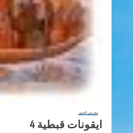
معرض الصور
ايقونات قبطية 4