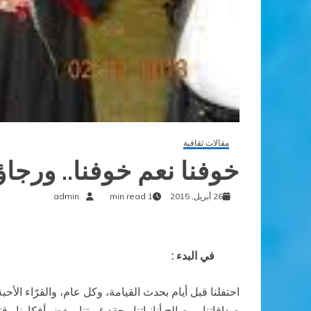
مقالات ثقافية
خوفنا نعم خوفنا.. ورجاؤ
26 أبريل, 2015
1 min read
admin
في البدء :
احتفلنا قبل أيام بحدث القيامة، وكل عام، والقرّاء الأح