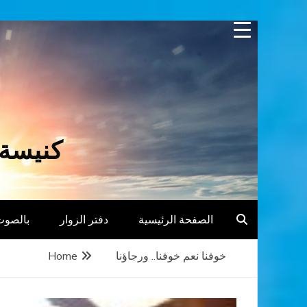
Skip
to
content
كنيسة 
الصفحة الرئيسية
دفتر الزوار
بالصوت
خوفنا نعم خوفنا.. ورجاؤنا
Home