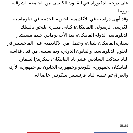
على درجة الدكتوراه في القانون الكنسى من الجامعة الشرقية
بروما.
وقد أنهى دراسته في الأكاديمية الحبرية للخدمة في دبلوماسية
الكرسى الرسولى (الفاتيكان) كثانى مصرى يلتحق بالسلك
الدبلوماسى لدولة الفاتيكان، بعد الأب توماس حليم مستشار
سفارة الفاتيكان بلبنان، وحصل من الأكاديمية على الماجستير في
العلوم الدبلوماسية والقانون الدولي، وتم تعيينه، من قبل قداسة
البابا بيندكت السادس عشر بابا الفاتيكان، سكرتيرًا لسفارة
الفاتيكان بجمهورية الكونغو وجمهورية الجابون ثم جمهورية الأردن
والعراق ثم عيينه البابا فرنسيس سكرتيرا خاصا له.
SHARE