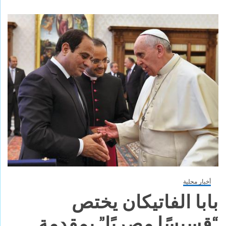
أخبار محلية
بابا الفاتيكان يختص
“قسيسًا مصريًا” بمقدمة