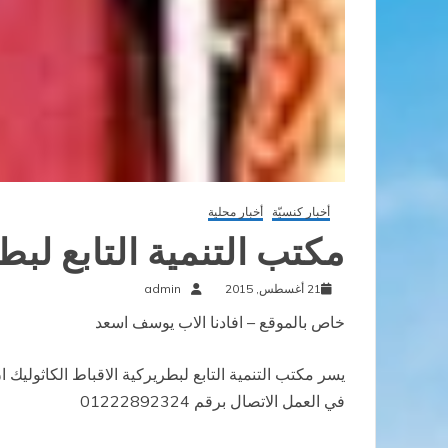
أخبار كنسيّة
أخبار محلية
مكتب التنمية التابع لبط
21 أغسطس, 2015
admin
خاص بالموقع – افادنا الاب يوسف اسعد
يسر مكتب التنمية التابع لبطريركية الاقباط الكاثوليك 
في العمل الاتصال برقم 01222892324