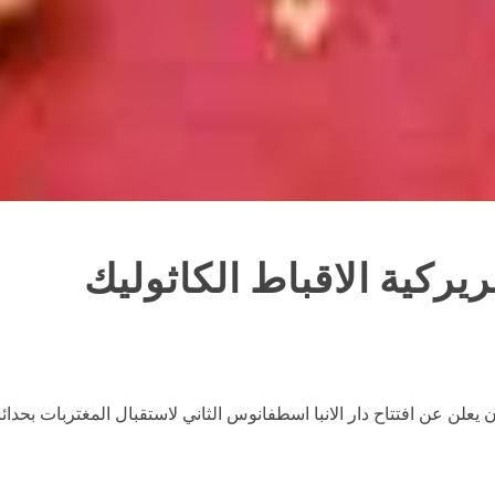
ريركية الاقباط الكاثوليك
ان يعلن عن افتتاح دار الانبا اسطفانوس الثاني لاستقبال المغتربات بحدا