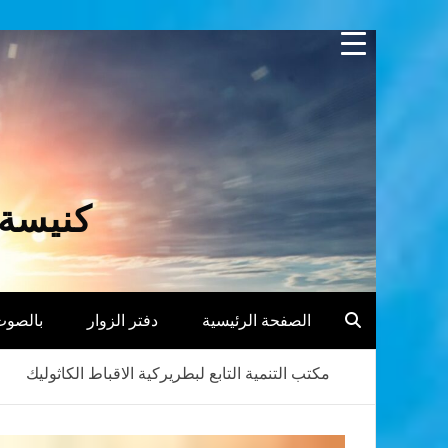
Skip
to
content
كنيسة 
الصفحة الرئيسية
دفتر الزوار
بالصوت
مكتب التنمية التابع لبطريركية الاقباط الكاثوليك