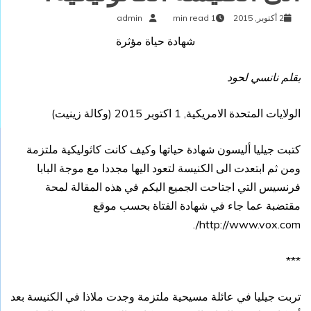
2 أكتوبر, 2015
1 min read
admin
شهادة حياة مؤثرة
بقلم نانسي لحود
الولايات المتحدة الامريكية,
1 اكتوبر 2015 (
وكالة زينيت
)
كتبت جيليا أليسون شهادة حياتها وكيف كانت كاثوليكية ملتزمة
ومن ثم ابتعدت الى الكنيسة لتعود اليها مجددا مع موجة البابا
فرنسيس التي اجتاحت الجميع اليكم في هذه المقالة لمحة
مقتضبة عما جاء في شهادة الفتاة بحسب موقع
/.
http://www.vox.com
***
تربت جيليا في عائلة مسيحية ملتزمة وجدت ملاذا في الكنيسة بعد