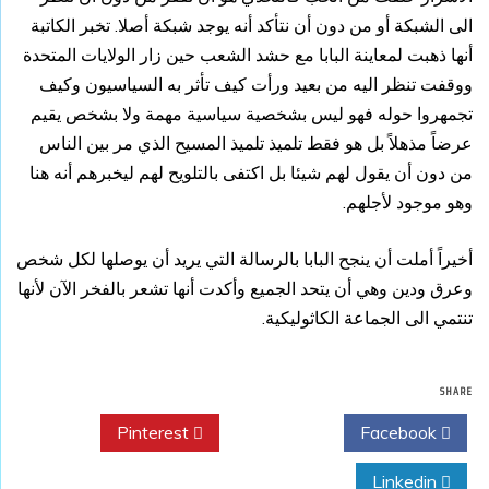
الى الشبكة أو من دون أن نتأكد أنه يوجد شبكة أصلا. تخبر الكاتبة
أنها ذهبت لمعاينة البابا مع حشد الشعب حين زار الولايات المتحدة
ووقفت تنظر اليه من بعيد ورأت كيف تأثر به السياسيون وكيف
تجمهروا حوله فهو ليس بشخصية سياسية مهمة ولا بشخص يقيم
عرضاً مذهلاً بل هو فقط تلميذ تلميذ المسيح الذي مر بين الناس
من دون أن يقول لهم شيئا بل اكتفى بالتلويح لهم ليخبرهم أنه هنا
وهو موجود لأجلهم.
أخيراً أملت أن ينجح البابا بالرسالة التي يريد أن يوصلها لكل شخص
وعرق ودين وهي أن يتحد الجميع وأكدت أنها تشعر بالفخر الآن لأنها
تنتمي الى الجماعة الكاثوليكية.
SHARE
Pinterest
Twitter
Facebook
Linkedin