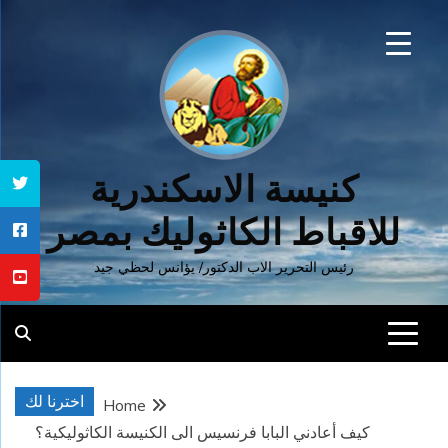
Ski
t
conten
كنيسة الاسكندرية
للاقباط الكاثوليك بمصر
رئيس التحرير الاب الدكتور/ يؤانس لحظي جيد
اخترنا لك
Home
كيف أعادني البابا فرنسيس الى الكنيسة الكاثوليكية؟