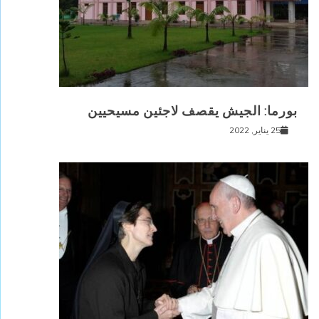
بورما: الجيش يقصف لاجئين مسيحيين
25 يناير, 2022