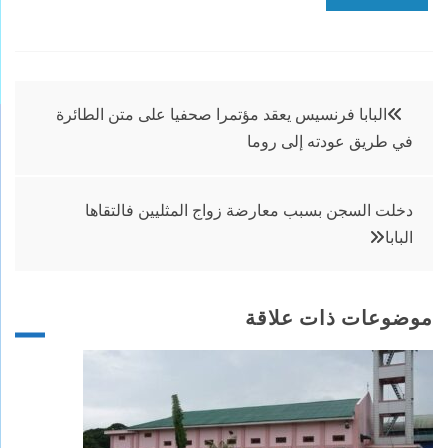
تصفّح
البابا فرنسيس يعقد مؤتمرا صحفيا على متن الطائرة
في طريق عودته إلى روما
المقالات
دخلت السجن بسبب معارضة زواج المثليين فالتقاها
البابا
موضوعات ذات علاقة