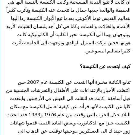
أن كانت لا تتبع الديانة المسيحية وكانت الكنيسة بالنسبة اليها هي
الحقيقة والوالدة جذبها جمال ما تتحدث عنه الكنيسة وتأثرت كثيراً
بتعاليم القديس توما الأكويني. بعدما تبع الأبوان الكنيسة ردا اليها
الأعمام والخالات والعمات وكانا في كل أحد يلبسان الفتيات الأربع
ويتوجهان بهما الى الكنيسة. تخبر الكاتبة أن الكاثوليكية كانت
هويتها فحين تركت المنزل الوالدي وتوجهت الى الجامعة تأثرت
كثيرا بتعاليم اليسوعيين.
كيف ابتعدت عن الكنيسة؟
تتابع الكاتبة مخبرة أنها ابتعدت عن الكنيسة عام 2007 حين
اكتظت الأخبار بالإعتداءات على الأطفال والتحرشات الجنسية من
قبل أساقفة…كانت قد انتقلت الى العيش في الأرجنتين وابتعدت
كليا عن الكنيسة لأنها قرأت عن كيفية تعامل الكنيسة مع سكان
البلاد خلال الحرب التي وقعت بين عام 1976 و1983 فقد اتخذت
الكنيسة حيزا مع الدكتاتورية وبعض القادة الدينية قدموا شهادات
زور حينذاك الى العسكريين…وحينها توقفت عن الدهاب الى