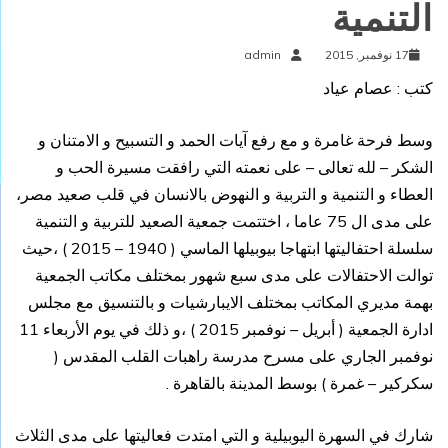
التنمية
17 نوفمبر, 2015
admin
كتب : عصام عياد
وسط فرحة غامرة و مع رفع آيات الحمد و التسبيح و الامتنان و
الشكر – لله تعالى – على نعمته التي رافقت مسيرة الحب و
العطاء و التنمية و التربية و النهوض بالانسان في قلب صعيد مصر،
على مدى ال 75 عاما ، اختتمت جمعية الصعيد للتربية و التنمية
سلسلة احتفاليتها ابتهاجا بيوبيلها الماسي ( 1940 – 2015 ) ،حيث
توالت الاحتفالات على مدى سبع شهور بمختلف مكاتب الجمعية
بهمة مديري المكاتب بمختلف الايبارشيات و بالتنسيق مع مجلس
ادارة الجمعية ( أبريل – نوفمبر 2015 ) ،و ذلك في يوم الأربعاء 11
نوفمبر الجاري على مسرح مدرسة راهبات القلب المقدس (
سكركير – غمرة ) بوسط المدينة بالقاهرة .
شارك في السهرة اليوبيلية و التي امتدت فعاليتها على مدى الثلاث