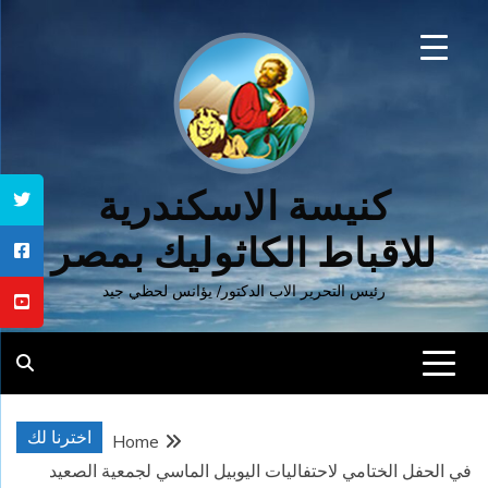
Ski
t
conten
كنيسة الاسكندرية
للاقباط الكاثوليك بمصر
رئيس التحرير الاب الدكتور/ يؤانس لحظي جيد
اخترنا لك
Home
في الحفل الختامي لاحتفاليات اليوبيل الماسي لجمعية الصعيد