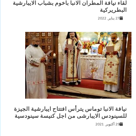
لقاء نيافة المطران الانبا باخوم بشباب الايبارشية
البطريركية
27 يناير, 2022
نيافة الانبا توماس يترأس افتتاح ايبارشية الجيزة
للسينودس الايبارشى من اجل كنيسة سينودسية
29 أكتوبر, 2021