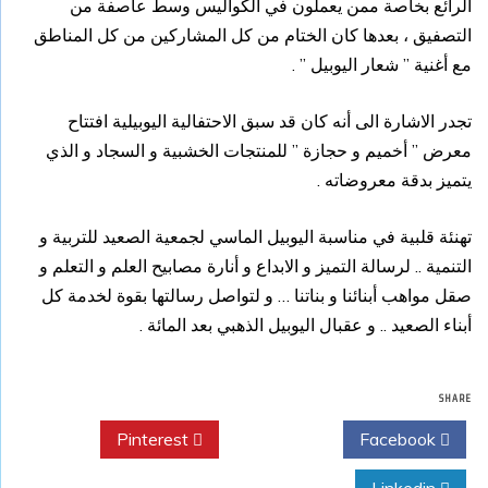
الرائع بخاصة ممن يعملون في الكواليس وسط عاصفة من
التصفيق ، بعدها كان الختام من كل المشاركين من كل المناطق
مع أغنية ” شعار اليوبيل ” .
تجدر الاشارة الى أنه كان قد سبق الاحتفالية اليوبيلية افتتاح
معرض ” أخميم و حجازة ” للمنتجات الخشبية و السجاد و الذي
يتميز بدقة معروضاته .
تهنئة قلبية في مناسبة اليوبيل الماسي لجمعية الصعيد للتربية و
التنمية .. لرسالة التميز و الابداع و أنارة مصابيح العلم و التعلم و
صقل مواهب أبنائنا و بناتنا … و لتواصل رسالتها بقوة لخدمة كل
أبناء الصعيد .. و عقبال اليوبيل الذهبي بعد المائة .
SHARE
Pinterest
Twitter
Facebook
Linkedin