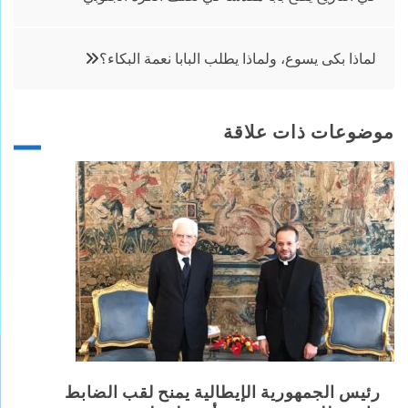
المقالات
لماذا بكى يسوع، ولماذا يطلب البابا نعمة البكاء؟
موضوعات ذات علاقة
رئيس الجمهورية الإيطالية يمنح لقب الضابط