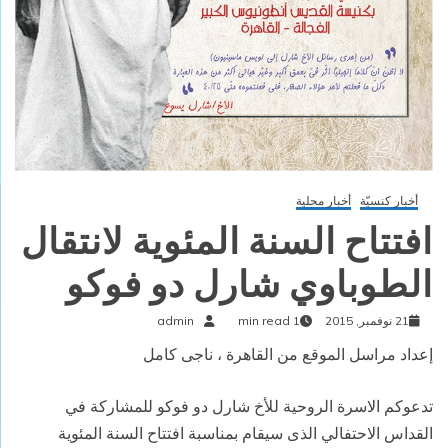
أخبار كنسيّة
أخبار محلية
افتتاح السنة المئوية لانتقال
الطوباوي شارل دو فوكو
21 نوفمبر, 2015
1 min read
admin
إعداد مراسل الموقع من القاهرة ، ناجى كامل
تدعوكم الاسرة الروحية للأخ شارل دو فوكو للمشاركة في
القداس الاحتفالي الذى سيقام بمناسبة افتتاح السنة المئوية