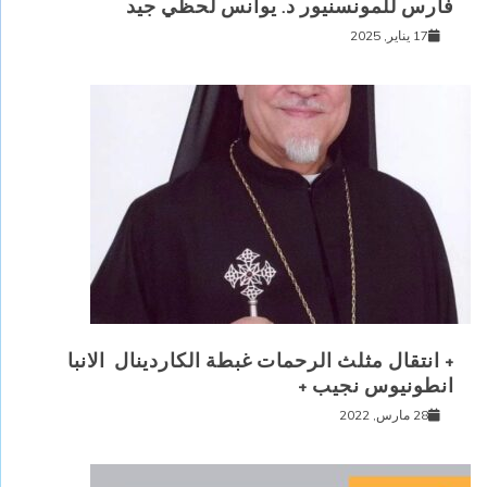
فارس للمونسنيور د. يوأنس لحظي جيد
17 يناير, 2025
+ انتقال مثلث الرحمات غبطة الكاردينال الانبا
انطونيوس نجيب +
28 مارس, 2022