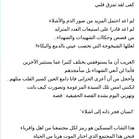
كفى لقد تمزق قلبي
لم اعد احتمل المزيد من صور الدم والأشلاء
لم اعد قادرا على استيعاب العدد المتزايد
من قصص وحكاات الشهيدات والشهداء
…
لعللها الشيخوخة التي تخصب عيني بالدمع والبكاء!!
الغريب أن ما يستوقفني يختلف كثيرا عما يستثير الآخرين
فأبدا لن أنعي الشهداء بل سأمجدهم
وأخجل من أن أعزى الحزانى فانا دامع العين كسير القلب مثلهم…
ابكتني امس تلك السيدة المزعومة وتصورت كيف باتت
وتهزني اليوم بشدة القصة الحقيقية : قصة
“انسان فجر ذاته إلى اشلاء”
هذا الشاب المسكين هو رمز لكل مجتمعنا من اهل واقرباء
فنحن هذا المجتمع الذي اختار الموت هربا من الحياة