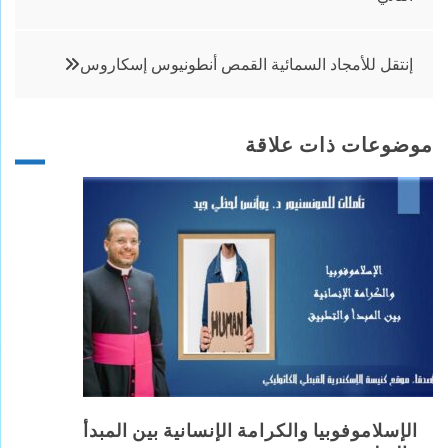
المقالات
إنتقل للأمجاد السمائية القمص أنطونيوس إسكاروس
موضوعات ذات علاقة
الإسلاموفوبيا والكرامة الإنسانية بين المبدأ