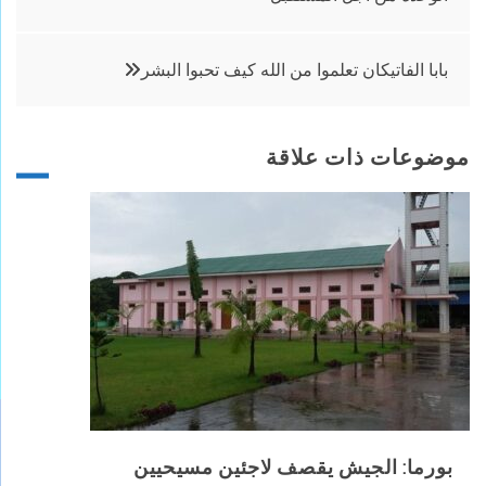
المقالات
بابا الفاتيكان تعلموا من الله كيف تحبوا البشر
موضوعات ذات علاقة
بورما: الجيش يقصف لاجئين مسيحيين