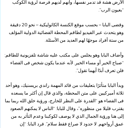
الأرض هشة قد تدمر نفسها، وأنهم لديهم فرصة لرؤية الكوكب
“بعيون الرب”.
وقضى البابا – بحسب موقع الكنسة الكاثوليكية – نحو 20 دقيقة
وهو يتحدث عبر الفيديو لطاقم المحطة الفضائية الدولية المؤلف
من ستة أفراد موجهًا لهم العديد من الأسئلة.
وأضاف البابا وهو يجلس على مكتب عليه شاشة تلفزيونية للطاقم:
“صباح الخير أو مساء الخير. لأنه عندما يكون شخص فى الفضاء
فلن تعرف أبدًا أيهما تقول”.
وبدأ البابا متأثرًا بتعليقات من قائد المهمة راندي بريسنيك، وهو أحد
ثلاثة أميركيين على متن المحطة، والذي قال إن أكثر ما يسعده
فى الفضاء هو “القدرة على النظر للخارج، ورؤية خلق الله ربما بما
يقترب قليلا من منظوره”، وقال للبابا: “الناس لا يمكنهم الصعود
إلى هنا ورؤية الجمال الذي لا يوصف لكوكبنا وعدم التأثر به من
عمق أرواحهم. لا حدود لا صراع فقط سلام”. فرد البابا: “إن