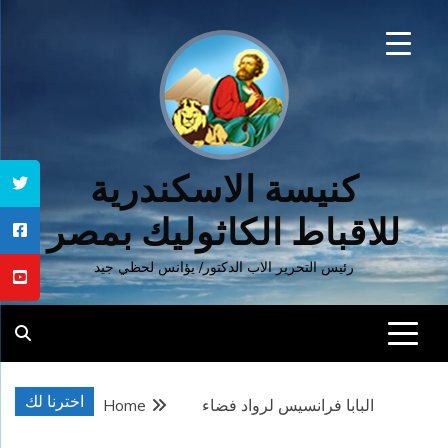
Ski
t
conten
كنيسة الاسكندرية
للاقباط الكاثوليك بمصر
رئيس التحرير الاب الدكتور/ يؤانس لحظي جيد
اخترنا لك
البابا فرانسيس لرواد فضاء
Home