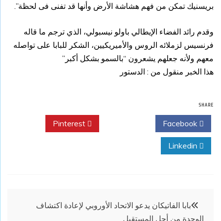
بريسنيك تمكن من فهم هشاشة الأرض وأنها قد تفنى فى لحظة”.
وقدم رائد الفضاء الإيطالي باولو نيسبولي، الذي ترجم ما قاله
فرنسيس لزملائه الروس والأميريكيين، الشكر للبابا على تواصله
معهم ولأنه جعلهم يشعرون “بالسمو بشكل أكبر”
هذا الخبر منقول من : الدستور
SHARE
Pinterest
Twitter
Facebook
Linkedin
تصفّح
بابا الفاتيكان يدعو الاتحاد الأوروبي لإعادة اكتشاف
الوحدة من أجل المستقبل