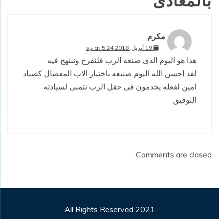
بالمعادى
”
مكرم
19 أبريل, 2018 at 5:24 مs
هذا هو اليوم الذى صنعه الرب فلنفرح ونبتهج فيه
لقد احسن الله اليوم صنيعه باختيار الاب المفضال كصياد
امين لفعله يخدمون فى حقل الرب نتمنى لسيادته
التوفيق
Comments are closed.
All Rights Reserved 2021