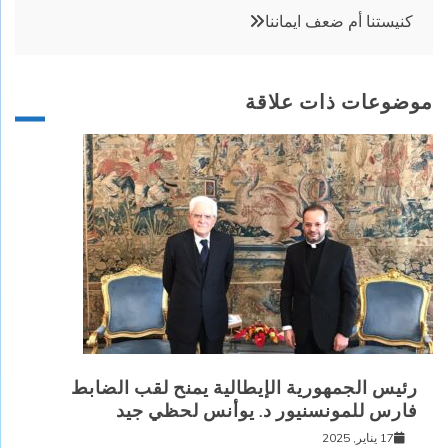
كنيستنا أم ضعف ايماننا
موضوعات ذات علاقة
رئيس الجمهورية الإيطالية يمنح لقب الضابط
فارس للمونسنيور د. يوأنس لحظي جيد
17 يناير, 2025