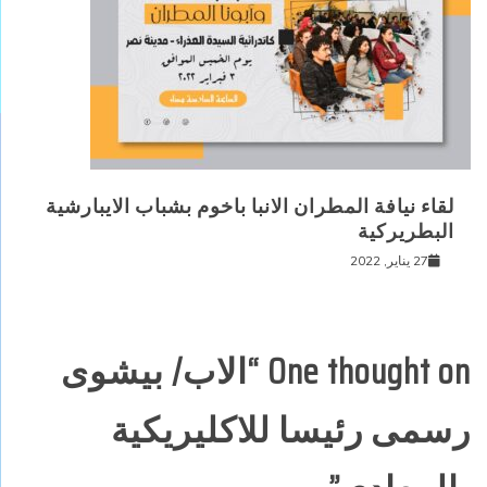
لقاء نيافة المطران الانبا باخوم بشباب الايبارشية
البطريركية
27 يناير, 2022
One thought on “
الاب/ بيشوى
رسمى رئيسا للاكليريكية