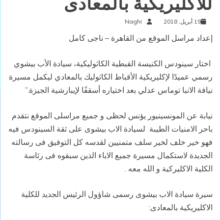
للاكليريكية بالمعادى
19 أبريل, 2018
Naghi
إعداد مراسل الموقع من القاهرة – ناجى كامل
اختار سينودس الكنيسة القبطية الكاثوليكية، سيادة الأب بيشوي
رسمي عميدًا لإكليريكية الأقباط الكاثوليك بالمعادي ليكمل مسيرة
نيافة الانبا توماس عدلي بعد اختياره أسقفًا لإيبارشية الجيزة.”
نيابة عن المونسينيور يؤنس لحظى و جميع مراسلى الموقع نتقدم
باحر الامنيات الطيبة لسيادة الاب بيشوى على ثقة السينودس فيه
فهو خير خلف لخير سلف متمنيين لقدسه كل التوفيق فى رسالته
الجديدة لاستكمال مسيرة جميع الاباء الذين سبقوه فى رئاسة
الكلية الاكليركية و الله معه .
سيرة سيادة الاب بيشوى رسمى شاؤول الرئيس الجديد للكلية
الاكليريكية بالمعادى: