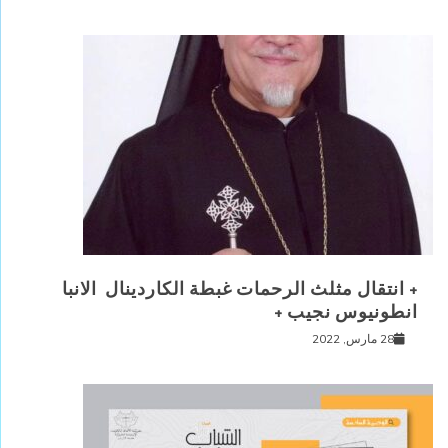
+ انتقال مثلث الرحمات غبطة الكاردينال الانبا
انطونيوس نجيب +
28 مارس, 2022