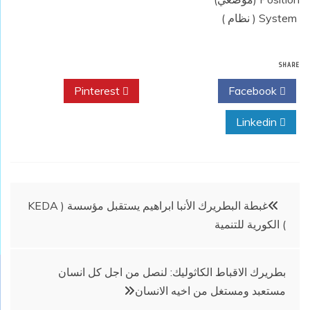
‏ System ( نظام )
SHARE
Pinterest
Twitter
Facebook
Linkedin
تصفّح
غبطة البطريرك الأنبا ابراهيم يستقبل مؤسسة ( KEDA
) الكورية للتنمية
المقالات
بطريرك الاقباط الكاثوليك: لنصل من اجل كل انسان
مستعبد ومستغل من اخيه الانسان