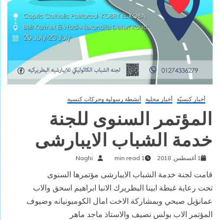
أخبار كنسيّة
أخبار محلية
أنشطة رسولية وحركات كنسية
المؤتمر السنوى للجنة
خدمة الشباب الايبارشى
1 أغسطس, 2018
1 min read
Naghi
قامت لجنة خدمة الشباب الايبارشى مؤتمرها السنوى
تحت رعاية غبطة ابينا البطريرك الانبا ابراهيم اسحق والاب
عمانؤيل صبحي وبمشاركة الاخت امال الكومبونيانه وضيوف
المؤتمر الاب بولس نصيف والاستاذ ماجد ماهر