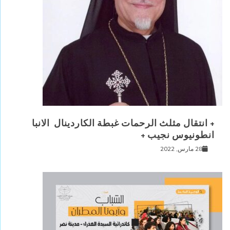
+ انتقال مثلث الرحمات غبطة الكاردينال الانبا
انطونيوس نجيب +
28 مارس, 2022