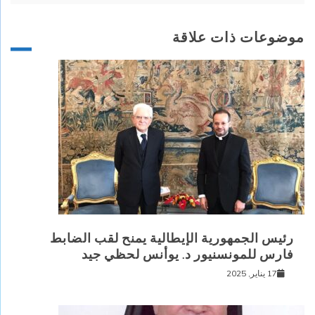
موضوعات ذات علاقة
رئيس الجمهورية الإيطالية يمنح لقب الضابط
فارس للمونسنيور د. يوأنس لحظي جيد
17 يناير, 2025