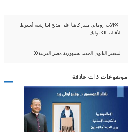
تصفّح
الاب روماني منير كاهناً على مذبح ايبارشية أسيوط
للأقباط الكاثوليك
المقالات
السفير البابوى الجديد بجمهورية مصر العربية
موضوعات ذات علاقة