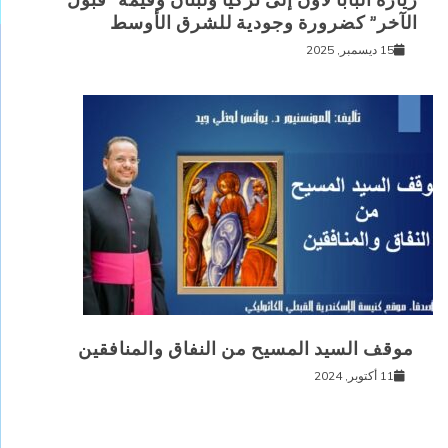
زيارة البابا لاون إلى تركيا ولبنان وقيمة “قبول
الآخر” كضرورة وجودية للشرق الأوسط
15 ديسمبر, 2025
موقف السيد المسيح من النفاق والمنافقين
11 أكتوبر, 2024