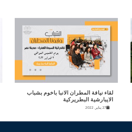
لقاء نيافة المطران الانبا باخوم بشباب
الايبارشية البطريركية
27 يناير, 2022