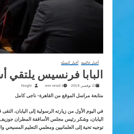
أخبار عالمية
أخبار كنسيّة
البابا فرنسيس يلتقي أس
23 نوفمبر, 2019
1 min read
Naghi
متابعة مراسل الموقع من القاهرة- ناجى كامل
في اليوم الأول من زيارته الرسولية إلى اليابان، التقى
اليابان، وشكر رئيس مجلس الأساقفة المطران جوزيف متس
توجيه تحية إلى العلمانيين ومعلمي التعليم المسيحي وال