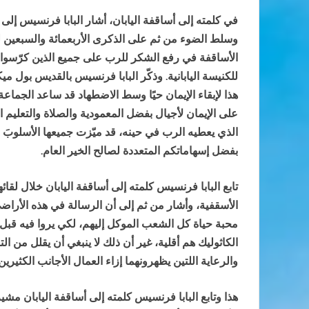
في كلمته إلى أساقفة اليابان، أشار البابا فرنسيس إلى
وسلط الضوء من ثم على الذكرى الأربعمائة والسبعين ل
الأساقفة في رفع الشكر للرب على جميع الذين كرّسوا أ
للكنيسة اليابانية. وذكّر البابا فرنسيس بالقديس بول
هذا لإبقاء الإيمان حيًا وسط الاضطهاد قد ساعد الجماع
على الإيمان لأجيال بفضل المعمودية والصلاة والتعليم ا
الذي يعطيه الرب في حينه، قد ميّزت جميعها الأسلوبَ الر
بفضل إسهاماتكم المتعددة لصالح الخير العام.
تابع البابا فرنسيس كلمته إلى أساقفة اليابان خلال لقا
الأسقفية، وأشار من ثم إلى أن الرسالة في هذه الأراضي
محبة حياة كل الشعب الموكل إليهم، لكي يروا فيه قبل 
الكاثوليك هم أقلية، غير أن ذلك لا ينبغي أن يقلل من ال
والرعاية اللتين يظهرونهما إزاء العمال الأجانب الكثيرين
هذا وتابع البابا فرنسيس كلمته إلى أساقفة اليابان م