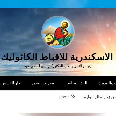
الاسكندرية للاقباط الكاثوليك
رئيس التحرير الاب الدكتور/ يؤانس لحظي جيد
 والصورة
البث المباشر
معرض الصور
دار القديس
من زيارته الرسولية
Home