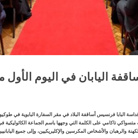
اقفة اليابان في اليوم الأول م
 قداسة البابا فرنسيس أساقفة البلاد في مقر السفارة البابوية في طوكيو
واكي تاكامي على الكلمة التي وجهها باسم الجماعة الكاثوليكية في الب
كهنة والرهبان والأشخاص المكرسين والإكليريكيين، وإلى جميع اليابانيين