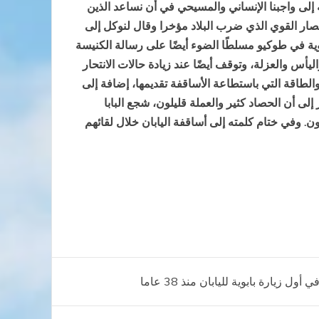
يه إلى واجبنا الإنساني والمسيحي في أن نساعد الذين
إعصار القوي الذي ضرب البلاد مؤخرا وقال لنوكل إلى
بوية في طوكيو مسلطًا الضوء أيضًا على رسالة الكنيسة
س والعزلة، وتوقف أيضًا عند زيادة حالات الانتحار
الطاقة التي باستطاعة الأساقفة تقديمها، إضافة إلى
لى أن الحصاد كثير والعملة قليلون، شجع البابا
 وفي ختام كلمته إلى أساقفة اليابان خلال لقائهم
 زيارة بابوية لليابان منذ 38 عاما