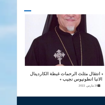
+ انتقال مثلث الرحمات غبطة الكاردينال
الانبا انطونيوس نجيب +
28 مارس, 2022