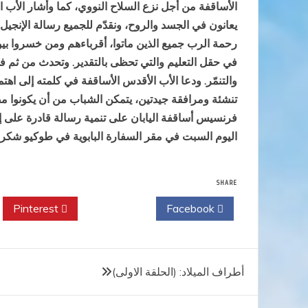
الأساقفة من أجل نزع السلاح النووي، كما وأشار الأب الأ
يعانون في الجسد والروح، ونقدّم للجميع رسالة الإنجيل
رحمة الرب جميع الذين ماتوا، أقرباءهم ومن خسروا بيوت
في حقل التعليم والتي تحظى بالتقدير. وتحدث من ثم في
والتنمّر. ودعا الأب الأقدس الأساقفة في كلمته إلى اه
تنشئة ومرافقة جيدتين، يتمكن الشباب من أن يكونوا مصدر
فرنسيس أساقفة اليابان على تنمية رسالة قادرة على إش
اليوم السبت في مقر السفارة البابوية في طوكيو شكر ال
SHARE
Pinterest
Twitter
Facebook
تصفّح
أطراف الميلاد: (الحلقة الاولى)
المقالات