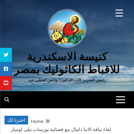
Ski
t
conten
كنيسة الاسكندرية
للاقباط الكاثوليك بمصر
رئيس التحرير الاب الدكتور/ يؤانس لحظي جيد
اخترنا لك
Home
لقاء نيافة الانبا دانيال مع فضائية نورسات تيلى لوميار