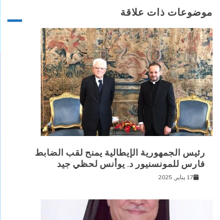
موضوعات ذات علاقة
رئيس الجمهورية الإيطالية يمنح لقب الضابط
فارس للمونسنيور د. يوأنس لحظي جيد
17 يناير, 2025