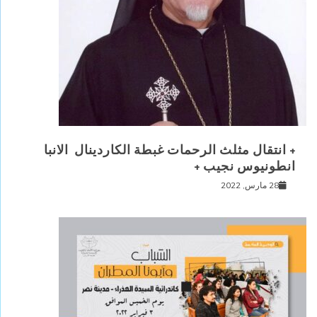
+ انتقال مثلث الرحمات غبطة الكاردينال الانبا
انطونيوس نجيب +
28 مارس, 2022