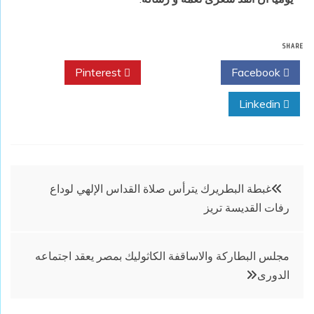
SHARE
Pinterest
Twitter
Facebook
Linkedin
تصفّح
غبطة البطريرك يترأس صلاة القداس الإلهي لوداع
رفات القديسة تريز
المقالات
مجلس البطاركة والاساقفة الكاثوليك بمصر يعقد اجتماعه
الدورى