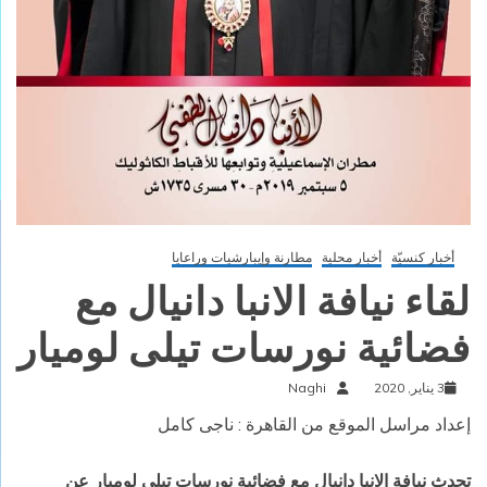
أخبار كنسيّة
أخبار محلية
مطارنة وإيبارشيات وراعايا
لقاء نيافة الانبا دانيال مع
فضائية نورسات تيلى لوميار
3 يناير, 2020
Naghi
إعداد مراسل الموقع من القاهرة : ناجى كامل
تحدث نيافة الانبا دانيال مع فضائية نورسات تيلى لوميار عن