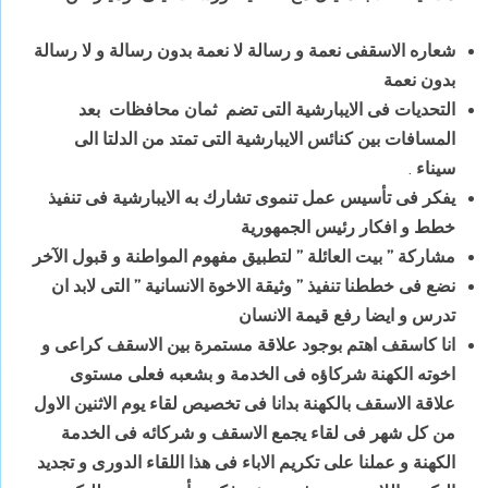
شعاره الاسقفى نعمة و رسالة لا نعمة بدون رسالة و لا رسالة
بدون نعمة
التحديات فى الايبارشية التى تضم ثمان محافظات بعد
المسافات بين كنائس الايبارشية التى تمتد من الدلتا الى
سيناء
.
يفكر فى تأسيس عمل تنموى تشارك به الايبارشية فى تنفيذ
خطط و افكار رئيس الجمهورية
مشاركة ” بيت العائلة ” لتطبيق مفهوم المواطنة و قبول الآخر
نضع فى خططنا تنفيذ ” وثيقة الاخوة الانسانية ” التى لابد ان
تدرس و ايضا رفع قيمة الانسان
انا كاسقف اهتم بوجود علاقة مستمرة بين الاسقف كراعى و
اخوته الكهنة شركاؤه فى الخدمة و بشعبه فعلى مستوى
علاقة الاسقف بالكهنة بدانا فى تخصيص لقاء يوم الاثنين الاول
من كل شهر فى لقاء يجمع الاسقف و شركائه فى الخدمة
الكهنة و عملنا على تكريم الاباء فى هذا اللقاء الدورى و تجديد