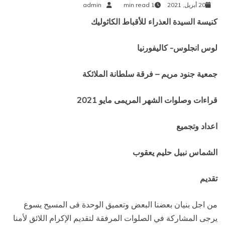
20 أبريل, 2021
1 min read
admin
كنيسة السيدة العذراء للأقباط الكاثوليك
لوس انجلوس- كاليفورنيا
جمعية جنود مريم – فرقة سلطانة الملائكة
قراءات وصلوات الشهر المريمى مايو 2021
اعداد وتجميع
الشماس نبيل حليم يعقوب
تقديم
من اجل بنيان بعضنا البعض وتعميق الوحدة فى المسيح يسوع
يرجى المشاركة في الصلوات المرفقة لتقديم الإكرام اللائق لأمنا