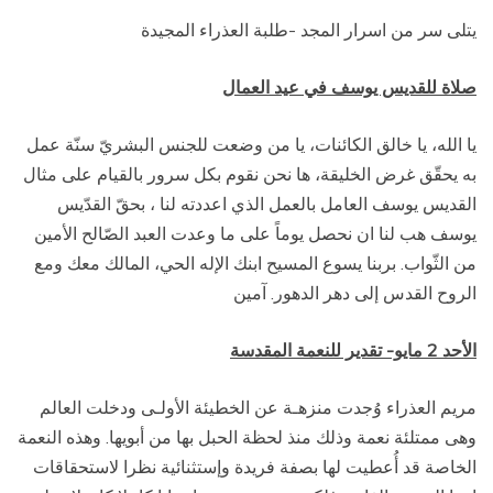
يتلى سر من اسرار المجد -طلبة العذراء المجيدة
صلاة للقديس يوسف في عيد العمال
يا الله، يا خالق الكائنات، يا من وضعت للجنس البشريّ سنّة عمل
به يحقّق غرض الخليقة، ها نحن نقوم بكل سرور بالقيام على مثال
القديس يوسف العامل بالعمل الذي اعددته لنا ، بحقّ القدّيس
يوسف هب لنا ان نحصل يوماً على ما وعدت العبد الصّالح الأمين
من الثّواب. بربنا يسوع المسيح ابنك الإله الحي، المالك معك ومع
الروح القدس إلى دهر الدهور. آمين
الأحد 2 مايو- تقدير للنعمة المقدسة
مريم العذراء وُجدت منزهـة عن الخطيئة الأولـى ودخلت العالم
وهى ممتلئة نعمة وذلك منذ لحظة الحبل بها من أبويها. وهذه النعمة
الخاصة قد أُعطيت لها بصفة فريدة وإستثنائية نظرا لاستحقاقات