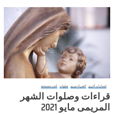
إصدارات أخرى
العذراء مريم
صلوات
كتب مسيحية
قراءات وصلوات الشهر
المريمى مايو 2021