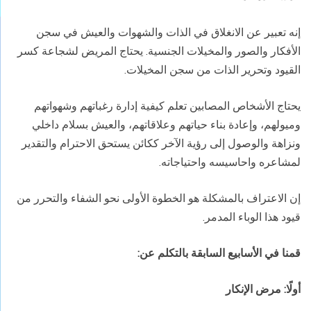
إنه تعبير عن الانغلاق في الذات والشهوات والعيش في سجن
الأفكار والصور والمخيلات الجنسية. يحتاج المريض لشجاعة كسر
القيود وتحرير الذات من سجن المخيلات.
يحتاج الأشخاص المصابين تعلم كيفية إدارة رغباتهم وشهواتهم
وميولهم، وإعادة بناء حياتهم وعلاقاتهم، والعيش بسلام داخلي
ونزاهة والوصول إلى رؤية الآخر ككائن يستحق الاحترام والتقدير
لمشاعره واحاسيسه واحتياجاته.
إن الاعتراف بالمشكلة هو الخطوة الأولى نحو الشفاء والتحرر من
قيود هذا الوباء المدمر.
قمنا في الأسابيع السابقة بالتكلم عن:
أولًا: مرض الإنكار