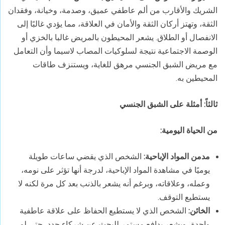
الشريك والأقارب من ألم عاطفي عميق، وصدمة، وخيانة، وفقدان
الثقة، وتهتز أركان الثقة والأمان في العلاقة، مما يؤدي غالبًا إلى
الانفصال أو الطلاق. يشعر المحيطون بالمريض غالبا بالخزي أو
الوصمة الاجتماعية نتيجة لسلوكيات المصاب لاسيما وأن التعامل
مع مريض الشبق الجنسي مرهق للغاية، ويستنزف طاقات
المحيطين به.
ثالثاً: أمثلة على الشبق الجنسي
من الحياة اليومية
:
مدمن المواد الإباحية:
الشخص الذي يقضي ساعات طويلة
يوميًا في مشاهدة المواد الإباحية، لدرجة أنها تؤثر على نومه،
وعمله، وعلاقاته، وبرغم أنه يشعر بالذنب بعد كل مرة لكنه لا
يستطيع التوقف.
الخائن:
الشخص الذي لا يستطيع الحفاظ على علاقة عاطفية
واحدة، ويشعر بدافع مستمر للبحث عن شركاء جدد، حتى لو