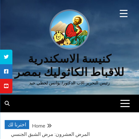
Ski
t
conten
كنيسة الاسكندرية
للاقباط الكاثوليك بمصر
رئيس التحرير الاب الدكتور/ يؤانس لحظي جيد
اخترنا لك
Home
المرض العشرون: مرض الشبق الجنسي