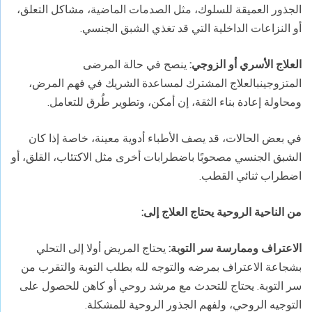
الجذور العميقة للسلوك، مثل الصدمات الماضية، مشاكل التعلق،
أو النزاعات الداخلية التي قد تغذي الشبق الجنسي.
العلاج الأسري أو الزوجي:
ينصح في حالة المرضى
المتزوجينبالعلاج المشترك لمساعدة الشريك في فهم المرض،
ومحاولة إعادة بناء الثقة، إن أمكن، وتطوير طُرق للتعامل.
في بعض الحالات، قد يصف الأطباء أدوية معينة، خاصة إذا كان
الشبق الجنسي مصحوبًا باضطرابات أخرى مثل الاكتئاب، القلق، أو
اضطراب ثنائي القطب.
من الناحية الروحية يحتاج العلاج إلى
:
الاعتراف وممارسة سر التوبة:
يحتاج المريض أولا إلى التحلي
بشجاعة الاعتراف بمرضه والتوجه لله بطلب التوبة والتقرب من
سر التوبة. يحتاج للتحدث مع مرشد روحي أو كاهن للحصول على
التوجيه الروحي، ولفهم الجذور الروحية للمشكلة.