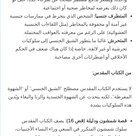
كان ذلك يعرضه لمخاطر صحية أو اجتماعية.
المتطرف جنسيا:
الشخص الذي ينخرط في ممارسات جنسية
غير آمنة أو محفوفة بالمخاطر (مثل اللقاءات الجنسية
العشوائية) على الرغم من معرفته بالعواقب المحتملة.
المتحرش:
غالبا ما يتطور الشبق الجنسي إلى سلوكيات
تحرشية أو غير لائقة، خاصة إذا كان هناك ضعف في الحكم
الأخلاقي أو اضطرابات أخرى مصاحبة.
من الكتاب المقدس
:
لا يستخدم الكتاب المقدس مصطلح “الشبق الجنسي” أو “الشهوة
المفرطة”، لكنه يتحدث عن الشهوة الجسدية والزنا والبغاء ويُدين
هذه السلوكيات بشدة.
قصة شمشون ودليلة (قض 16):
يصف الكتاب المقدس
سلوك شمشون المتكرر في السعي وراء النساء الأجنبيات،