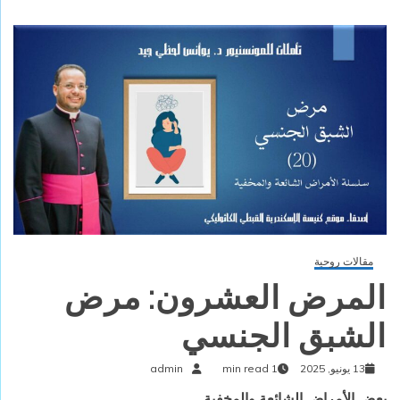
مقالات روحية
المرض العشرون: مرض
الشبق الجنسي
13 يونيو, 2025
1 min read
admin
بعض الأمراض الشائعة والمخفية