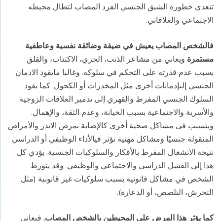
تتعدى خطورة الشبق الجنسي الفرد المصاب لتطال محيطه
الاجتماعي والعلاقاتي.
فالشخص المصاب يعيش في ضيقة وضائقة نفسية وعاطفية
مستمرة
ويعاني من مشاعر الذنب، الخزي، الاكتئاب، والقلق
بسبب عدم قدرته على التحكم في سلوكه.
وغالبا مايقود الادمان
الجنسي إلىإدمانات أخرى مثل المخدرات أو الكحول. كما يقود
السلوك الجنسي المفرط والقهري إلى تدمير العلاقات الزوجية
والأسرية والاجتماعية بسبب الخيانة، وعدم الثقة، والإهمال.
ويتسبب في مشاكل صحية أخرى كالإصابة بمرض الايدز والأمراض
المنقولة جنسيًا ومشاكل مهنية تؤثر فيالأداء الوظيفي أو الدراسي
نتيجة الانشغال المفرط بالأفكار والسلوكيات الجنسية. يؤدي كل
هذا إلى الفشل الدراسي والاجتماعي والوظيفي. وقد يتورط
الشخص في مشاكل قانونية بسبب سلوكيات غير قانونية (مثل
التحرش، التلصص، أو الدعارة).
كما يؤثر هذا المرض على المحيطين بالشخص المصاب.
فيعاني