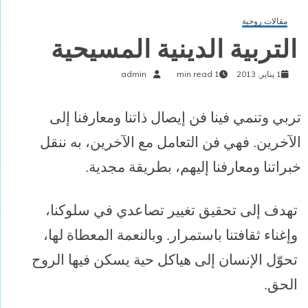
مقالات روحية
التربية الدينية المسيحية
1 يناير, 2013
1 min read
admin
تربي وتنمي فينا فن إيصال ذاتنا ومعارفنا إلى
الآخرين. فهي فن التعامل مع الآخرين، به ننقل
خبراتنا ومعارفنا إليهم، بطريقة مجدية.
تهدف إلى تحقيق تغيير تصاعدي في سلوكنا،
وإغناء ثقافتنا باستمرار. وبالنعمة المعطاة لها،
تحوّل الإنسان إلى هياكل حية يسكن فيها الروح
الحق.