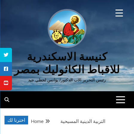
Ski
t
conten
كنيسة الاسكندرية
للاقباط الكاثوليك بمصر
رئيس التحرير الاب الدكتور/ يؤانس لحظي جيد
اخترنا لك
التربية الدينية المسيحية
Home