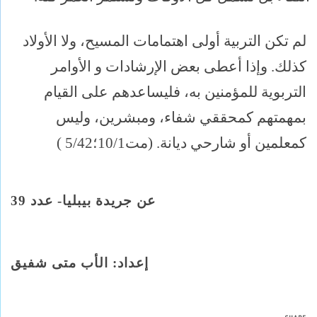
لم تكن التربية أولى اهتمامات المسيح، ولا الأولاد
كذلك. وإذا أعطى بعض الإرشادات و الأوامر
التربوية للمؤمنين به، فليساعدهم على القيام
بمهمتهم كمحققي شفاء، ومبشرين، وليس
كمعلمين أو شارحي ديانة. (مت10/1؛5/42 )
عن جريدة بيبليا- عدد 39
إعداد: الأب متى شفيق