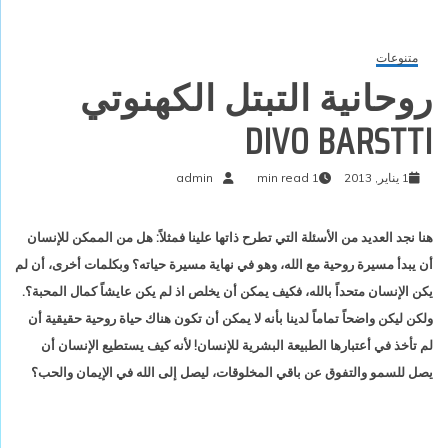
متنوعات
روحانية التبتل الكهنوتي
DIVO BARSTTI
1 يناير, 2013
1 min read
admin
هنا نجد العديد من الأسئلة التي تطرح ذاتها علينا فمثلاً: هل من الممكن للإنسان
أن يبدأ مسيرة روحية مع الله، وهو في نهاية مسيرة حياته؟ وبكلمات أخرى، أن لم
يكن الإنسان متحداً بالله، فكيف يمكن أن يخلص اذ لم يكن عايشاً كمال المحبة؟.
ولكن ليكن واضحاً تماماً لدينا بأنه لا يمكن أن تكون هناك حياة روحية حقيقية أن
لم تأخذ في أعتبارها الطبيعة البشرية للإنسان! لأنه كيف يستطيع الإنسان أن
يصل للسمو والتفوق عن باقي المخلوقات، ليصل إلى الله في الإيمان والحب؟