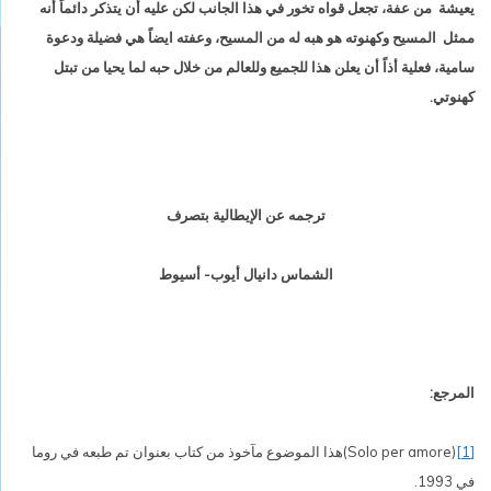
يعيشة
من عفة، تجعل قواه تخور في هذا الجانب لكن عليه أن يتذكر دائماً أنه
ممثل المسيح وكهنوته هو هبه له من المسيح، وعفته ايضاً هي فضيلة ودعوة
سامية، فعلية أذاً أن يعلن هذا للجميع وللعالم من خلال حبه لما يحيا من تبتل
كهنوتي.
ترجمه عن الإيطالية بتصرف
الشماس دانيال أيوب- أسيوط
المرجع:
[
1
]
(Solo per amore)
هذا الموضوع مآخوذ من كتاب بعنوان
تم طبعه في روما
في 1993.