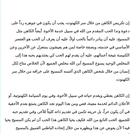
إن تكريس الكاهن من خلال سر الكهنوت، يجب أن يكون في جوهره رداً على
دعوة وندا الحب المقدم من الله في سبيل خدمة الأخوة. أيضاً الكاهن مثل
المسيح، عليه أن يبادر دائماً بالحب اولاً، عليه أن يعرف أن الحب هو العنصر
الأساسي في خدمته، وبصفة خاصة لمن هم يعيشون بمنعزل عن الآخرين وعن
الكنيسة نتيجة أعمالهم، عليه أن يقدم لهم الحب كي يجتذبهم بحبه هذا إلى
المخلص الوحيد يسوع المسيح أبن الله مخلص الجميع. لأن الخلاص متاح لكل
إنسان من خلال شخص الكاهن الذي أئتمنه المسيح على خرافه من خلال سر
الكهنوت.
إن الكاهن يعطي ويقدم حياته في سبيل الأخوة، وفي يوم السيامة الكهنوتية، أو
الأعلان الدائم لخدمة معينة، ففي ومن هذا اليوم نجد الكاهن يتمتع بعدم الأحقية
في أن يكون حراً، بل حريته تكمن في تقديم ذاته كليتاً للآخر، وفي تقديم حبه
للجميع، الحب النابع من الله. فكيف يحيا الكاهن هذا الحب أن لم يكن المسيح يحيا
فيه؟ لأن يعوض عن هذا ويظهره من خلال إتحاده الباطني العميق بالمسيح