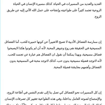
العديد والعديد من المسيرات في الحياة. كذلك مسيرة الإنسان في الحياة
الروحية تعتمد كثيراً على طواعيته وإنفتاحه على عمل الله الآتي إليه عن طريق
الروح.
إن ممارسة الفضائل الأدبية لا تصبح الاتعبيراً عن كونها خميرة للحب، أما الفضائل
المسيحية في الحقيقة هم روح وجوهر المحبة. لأنه أن لم يكونوا هكذا لايصبحوا
فضائل مسيحية، وبهذا يمكننا أن نقول ان الفضائل هم عبارة عن تجسد للحب،
لأنه لاتوجد فضيلة مسيحية بدون حب، كذلك لاتوجد محبة في المسيحية بدون
الفضائل وأهمهم معايشة فضيلة المحبة.
إن كل المسيرات نحو الفضائل كي تصل بنا إلى تقدم النفس في أطاعة الروح،
والإستماع لصوته العامل بداخلنا، وفي هذه الطواعية تتغيير كل تصرفات الإنسان.