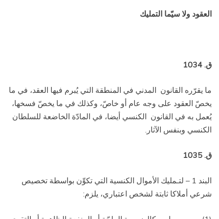
العقود ولا سيّما التمليك
ق. 1034
ما يقرّره القانون
المدني في المنطقة التي يُبرم فيها العقد، في ما
يخصّ العقود على وجه عام أو خاصّ، وكذلك في ما يخصّ فسخها،
يُعمل به في القانون
الكنسي أيضا، في المادّة الخاضعة للسلطان
الكنسي وبنفس الآثار.
ق. 1035
البند 1 – لتـمليك الأموال الكنسية التي تكوِّن بواسطة تخصيص
شرعي أملاكا ثابتة لشخص اعتباري، يلزم: