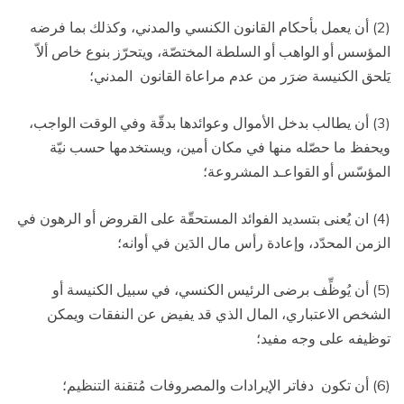
(2) أن يعمل بأحكام القانون الكنسي والمدني، وكذلك بما فرضه
المؤسس أو الواهب أو السلطة المختصّة، ويتحرّز بنوع خاص ألاّ
يَلحق الكنيسة ضرَر من عدم مراعاة القانون
المدني؛
(3) أن يطالب بدخل الأموال وعوائدها بدقّة وفي الوقت الواجب،
ويحفظ ما حصّله منها في مكان أمين، ويستخدمها حسب نيّة
المؤسّس أو القواعـد المشروعة؛
(4) ان يُعنى بتسديد الفوائد المستحقّة على القروض أو الرهون في
الزمن المحدّد، وإعادة رأس مال الدَين في أوانه؛
(5) أن يُوظِّف برضى الرئيس الكنسي، في سبيل الكنيسة أو
الشخص الاعتباري، المال الذي قد يفيض عن النفقات ويمكن
توظيفه على وجه مفيد؛
(6) أن تكون
دفاتر الإيرادات والمصروفات مُتقنة التنظيم؛