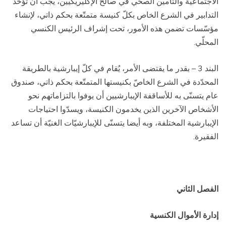
الاجتماعية والتأمين الصحّي في صالح الإكليريكيين، يجب أن تؤخذ
التدابير في الشرع الخاص بكلّ كنيسة متمتّعة بحكم ذاتي، لإنشاء
مؤسّسات تضمن هذه الأمور، تحت إشراف الرئيس الكنسي
المحلّي.
البند 3 – بقدر ما يقتضى الأمر، يُقام في كلّ إيبارشية بالطريقة
المحدّدة في الشرع الخاصّ بكنيستها المتمتّعة بحكم ذاتي، صندوق
عام يتسنّى به للأساقفة الإيبارشيين أن يوفوا بالتزاماتهم نحو
الأشخاص الآخرين الذين يخدمون الكنيسة، ويسدّوا احتياجات
الإيبارشية المختلفة، وبه أيضا يتسنّى للإيبارشيّات الغنيّة أن تساعد
الفقيرة.
الفصل الثاني
إدارة الأموال الكنسية