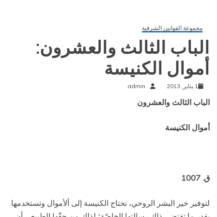
مجموعة القوانين الشرقية
الباب الثالث والعشرون:
أموال الكنيسة
1 يناير, 2013
admin
الباب الثالث والعشرون
أموال الكنيسة
ق. 1007
لتوفير خير البشر الروحي، تحتاج الكنيسة إلى ألأموال وتستخدمها
بقدر ما تقتضي ذلك رسالتها الخاصّة؛ لذلك من حقّها الطبيعي أن