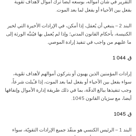
التقرير في شأن أمواله، بوسعه أيضا ترك أموال لأهداف تقوية
بفعل بين الأحياء أو بفعل لما بعد الموت.
البند 2 – ينبغي أن يُعمَل، إذا أمكن، في الإرادات الأخيرة التي لخير
الكنيسة، بأحكام القانون المدني؛ وإذا لم يُعمل بها فيُنبَّه الورثة إلى
ما عليهم من واجب في تنفيذ إرادة الموصي.
ق. 044 1
إرادات المؤمنين الذين يهبون أو يتركون أموالهم لأهداف تقَوية،
سواء بفعل بين الأحياء أو بفعل لما بعد الموت، إذا قـُبلت شرعاً،
وجب تنفيذها ببالغ الدقّة، بما في ذلك طريقة إدارة الأموال وإنفاقها
أيضا، مع سرَيان القانون 1045.
ق. 1045
البند 1 – الرئيس الكنسي هو منفّذ جميع الإرادات التقويّة، سواء