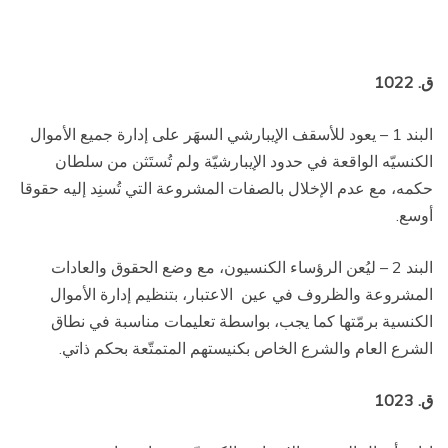
ق. 1022
البند 1 – يعود للأسقف الإيبارشي السهَر على إدارة جميع الأموال
الكنسيّه الواقعة في حدود الإيبارشيّة ولم تُستَثن من سلطان
حكمه، مع عدم الإخلال بالصفات المشروعة التي تُسنِد إليه حقوقا
أوسع.
البند 2 – ليُعن الرؤساء الكنسيون، مع وضع الحقوق والعادات
المشروعة والظروف في عين
الاعتبار، بتنظيم إدارة الأموال
الكنسية برمّتها كما يجب، بواسطة تعليمات مناسبة في نطاق
الشرع العام والشرع الخاص بكنيستهم المتمتّعة بحكم ذاتي.
ق. 1023