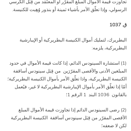
تجاوزت قيمة الأموال المبلغ المقرّر أو المعتَمَد من قِبَل الكرسي
الرسولي، وإذا تعلّق الأمر بأشياء ثمينة أو بنذور وُهِبت للكنيسة.
ق. 1037
البطريرك، لتمليك أموال الكنيسة البطريركية أو الإيبارشية
البطريركية، يلزمه:
(1) استشارة السينودس الدائم، إذا كانت قيمة الأموال في حدود
المبلغين الأدنى والأقصى المقرّرَين
من قِبَل سينودس أساقفة
الكنيسة البطريركية، واذا تعلّق الأمر بأموال الكنيسة البطريركية؛
أمّا إذا تعلّق الأمر بأموال الإيبارشية البطريركية لا غير، فيُعمل
بالقانون
1036 البند
1 الرقم 1؛
(2) رضى السينودس الدائم إذا تجاوزت قيمة الأموال المبلغ
الأقصى المقرّر من قِبَل سينودس أساقفة
الكنيسة البطريركية
لكن لا ضعفه؛