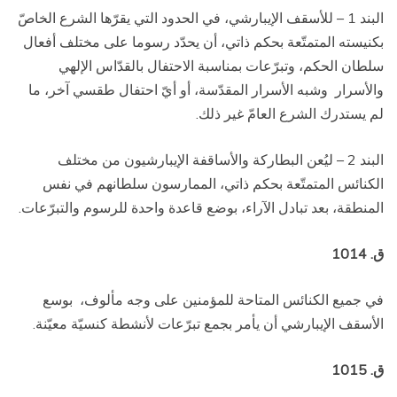
البند 1 – للأسقف الإيبارشي، في الحدود التي يقرّها الشرع الخاصّ
بكنيسته المتمتّعة بحكم ذاتي، أن يحدّد رسوما على مختلف أفعال
سلطان الحكم، وتبرّعات بمناسبة الاحتفال بالقدّاس الإلهي
والأسرار
وشبه الأسرار المقدّسة، أو أيّ احتفال طقسي آخر، ما
لم يستدرك الشرع العامّ غير ذلك.
البند 2 – ليُعن البطاركة والأساقفة الإيبارشيون من مختلف
الكنائس المتمتّعة بحكم ذاتي، الممارسون سلطانهم في نفس
المنطقة، بعد تبادل الآراء، بوضع قاعدة واحدة للرسوم والتبرّعات.
ق. 1014
في جميع الكنائس المتاحة للمؤمنين على وجه مألوف،
بوسع
الأسقف الإيبارشي أن يأمر بجمع تبرّعات لأنشطة كنسيّة معيّنة.
ق. 1015