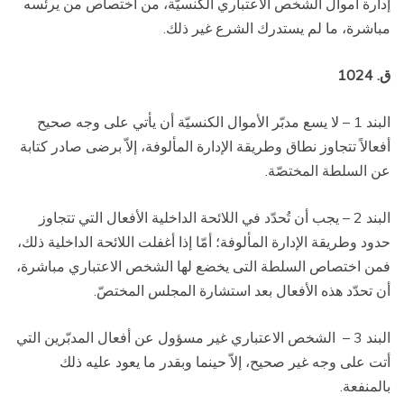
إدارة أموال الشخص الاعتباري الكنسيّة، من اختصاص من يرئسه
مباشرة، ما لم يستدرك الشرع غير ذلك.
ق. 1024
البند 1 – لا يسع مدبّر الأموال الكنسيّة أن يأتي على وجه صحيح
أفعالاً تتجاوز نطاق وطريقة الإدارة المألوفة، إلاّ برضى صادر كتابة
عن السلطة المختصّة.
البند 2 – يجب أن تُحدّد في اللائحة الداخلية الأفعال التي تتجاوز
حدود وطريقة الإدارة المألوفة؛ أمّا إذا أغفلت اللائحة الداخلية ذلك،
فمن اختصاص السلطة التى يخضع لها الشخص الاعتباري مباشرة،
أن تحدّد هذه الأفعال بعد استشارة المجلس المختصّ.
البند 3 –
الشخص الاعتباري غير مسؤول عن أفعال المدبّرين التي
أتت على وجه غير صحيح، إلاّ حينما وبقدر ما يعود عليه ذلك
بالمنفعة.