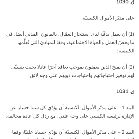
ق. 1030
على مدبّر الأموال الكنسيّة:
(1) أن يعمل بدقّة لدى استئجار العمّال، بالقانون
المدني أيضا، في
ما يخصّ العمل والحياة الاجتماعية، وفقا للمبادئ التي تُعلَّمها
الكنيسة؛
(2) أن يمنح الذين يعملون بموجب تعاقد أجرًا عادلا بحيث يتسنّى
لهم توفير احتياجاتهم واحتياجات ذويهم على وجه لائق.
ق. 1031
البند 1 – على مدبّر الأموال الكنسية أن يؤدّي كل سنة حسابا عن
الإدارة لرئيسه الكنسي على وجه علني، مع رذل كل عادة مخالفة.
البند 2 – على مدبّر الأموال الكنسيّة أن يؤدّي حسابا علنيّا، وفقا