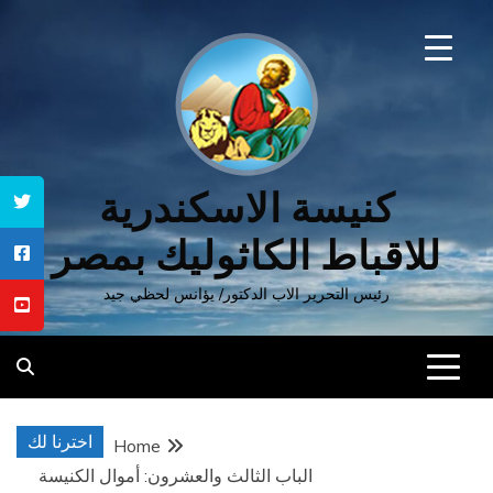
Ski
t
conten
كنيسة الاسكندرية
للاقباط الكاثوليك بمصر
رئيس التحرير الاب الدكتور/ يؤانس لحظي جيد
اخترنا لك
Home
الباب الثالث والعشرون: أموال الكنيسة