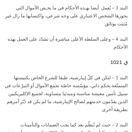
البند 3 – يُعمل
أيضا بهـذه الأحكام في ما يخـص الأموال التي
يحوزها الشخص الاعتباري على وجه شرعي، واكتسابها ما زال غير
مُثبَت بوثائق.
البند 4 – وعلى السلطة الأعلى مباشرة أن تشدّد على العمل بهذه
الأحكام.
ق. 1021
البند 1 – لتكن في كلّ إيبارشية، طبقا للشرع الخاص بكنيستها
المتمتّعة بحكم ذاتي، مؤسّسة خاصّة تجمع الأموال أو التبرّعات في
سبيل تأمين معيشة مناسبة ومبدئيا متساوية، لجميع الإكليريكيين
الذين يقدّمون خدمتهم لصالح الإيبارشية، ما لم يكن قد دُبّر أمرهم
بطريقة أخرى.
البند 2 – حيث لم تُنظّم بعد كما يجب الضمانات والتأمينات