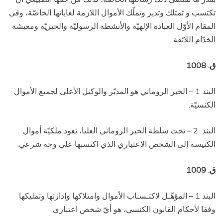
تكتسب و تمتلك وتدير وتملّك الأموال اللازمة لغاياتها الخاصّة، وفي
المقام الأوّل العبادة الإلهيّة والأنشطة الرسوليّة والخيريّة ومعيشة
الخدّام اللائقة.
ق. 1008
البند 1 – الحبر الروماني هو المدبّر والوكيل الأعلى لجميع الأموال
الكنسيّة.
البند
2 – تحت سلطة الحبر الروماني العليا، تعود ملكيّة أموال
الكنيسة إلى الشخص الاعتباري الذي اكتسبها على وجه شرعي.
ق. 1009
البند 1 – المؤهّـل لاكتـسـاب الأموال وامتلاكها وإدارتها وتمليكها
وفقا لأحكام القانون الكنسي، هو أيّ شخص اعتباري.