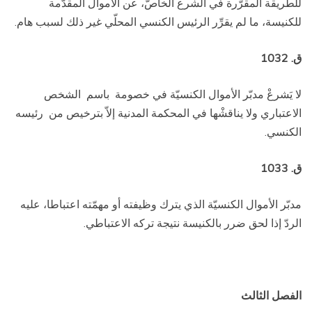
للطريقة المقرّرة في الشرع الخاصّ، عن الأموال المقدَّمة
للكنيسة، ما لم يقرِّر الرئيس الكنسي المحلّي غير ذلك لسبب هام.
ق. 1032
لا يَشرعْ مدبّر الأموال الكنسيّة في خصومة
باسم
الشخص
الاعتباري ولا يناقشْها في المحكمة المدنية إلاّ بترخيص من
رئيسه
الكنسي.
ق. 1033
مدبّر الأموال الكنسيّة الذي يترك وظيفته أو مهمّته اعتباطا، عليه
الردّ إذا لحق ضرر بالكنيسة نتيجة تركه الاعتباطي.
الفصل الثالث