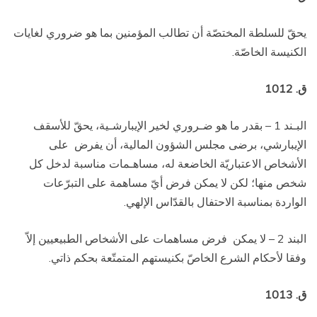
يحقّ للسلطة المختصّة أن تطالب المؤمنين بما هو ضروري لغايات
الكنيسة الخاصّة.
ق. 1012
البـند 1 – بقدر ما هو ضـروري لخير الإيبارشـية، يحقّ للأسقف
الإيبارشي، برضى مجلس الشؤون المالية، أن يفرض
على
الأشخاص الاعتباريّة الخاضعة له، مساهـمات مناسبة لدخل كل
شخص منها؛ لكن لا يمكن فرض أيّ مساهمة على التبرّعات
الواردة بمناسبة الاحتفال بالقدّاس الإلهي.
البند 2 – لا يمكن
فرض مساهمات على الأشخاص الطبيعيين إلاّ
وفقا لأحكام الشرع الخاصّ بكنيستهم المتمتّعة بحكم ذاتي.
ق. 1013