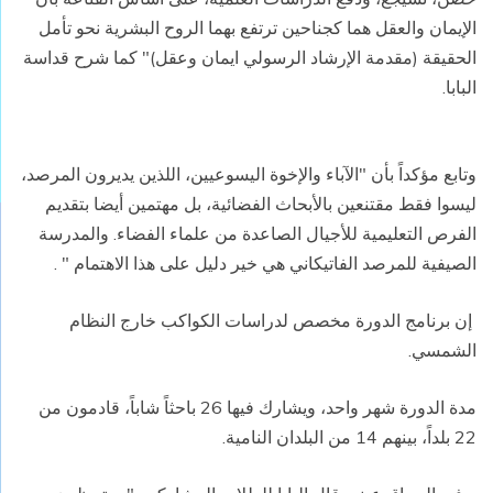
الإيمان والعقل هما كجناحين ترتفع بهما الروح البشرية نحو تأمل
الحقيقة (مقدمة الإرشاد الرسولي ايمان وعقل)" كما شرح قداسة
البابا.
وتابع مؤكداً بأن "الآباء والإخوة اليسوعيين، اللذين يديرون المرصد،
ليسوا فقط مقتنعين بالأبحاث الفضائية، بل مهتمين أيضا بتقديم
الفرص التعليمية للأجيال الصاعدة من علماء الفضاء. والمدرسة
الصيفية للمرصد الفاتيكاني هي خير دليل على هذا الاهتمام " .
إن برنامج الدورة مخصص لدراسات الكواكب خارج النظام
الشمسي.
مدة الدورة شهر واحد، ويشارك فيها 26 باحثاً شاباً، قادمون من
22 بلداً، بينهم 14 من البلدان النامية.