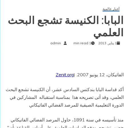
أخبار عالمية
البابا: الكنيسة تشجع البحث
العلمي
1 يناير, 2013
1 min read
admin
الفاتيكان، 12 يونيو 2007. (
Zenit.org
أكد قداسة البابا بندكتس السادس عشر، أن الكنيسة تشجع البحث
العلمي، وقد أتى تصريحه هذا بمناسبة استقباله المشاركين في
الدورة التعليمية الصيفية للمرصد الفضائي الفاتيكاني
منذ تأسيسه في سنة 1891، حاول المرصد الفضائي الفاتيكاني
حضن، تشيجع، ودفع الدراسات العلمية، على أساس القناعة بأن"