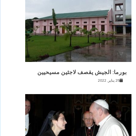
بورما: الجيش يقصف لاجئين مسيحيين
25 يناير, 2022