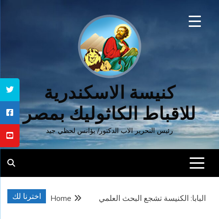
Ski
t
conten
كنيسة الاسكندرية
للاقباط الكاثوليك بمصر
رئيس التحرير الاب الدكتور/ يؤانس لحظي جيد
اخترنا لك
البابا: الكنيسة تشجع البحث العلمي
Home