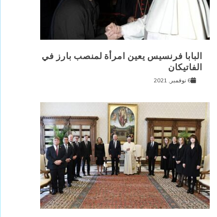
البابا فرنسيس يعين امرأة لمنصب بارز في
الفاتيكان
6 نوفمبر, 2021