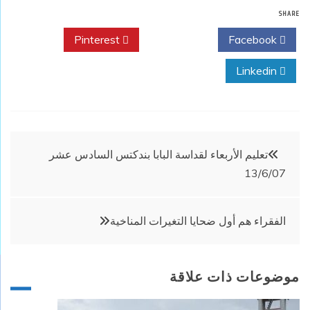
SHARE
Pinterest
Twitter
Facebook
Linkedin
تصفّح
تعليم الأربعاء لقداسة البابا بندكتس السادس عشر
13/6/07
المقالات
الفقراء هم أول ضحايا التغيرات المناخية
موضوعات ذات علاقة