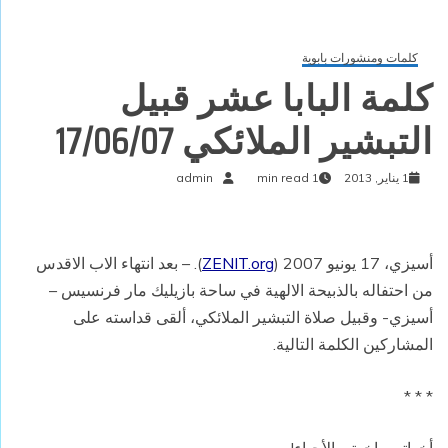
كلمات ومنشورات بابوية
كلمة البابا عشر قبيل
التبشير الملائكي 17/06/07
1 يناير, 2013
1 min read
admin
أسيزي، 17 يونيو 2007 (
ZENIT.org
). – بعد انتهاء الاب الاقدس
من احتفاله بالذبيحة الالهية في ساحة بازيليك مار فرنسيس –
أسيزي- وقبيل صلاة التبشير الملائكي، ألقى قداسته على
المشاركين الكلمة التالية.
* * *