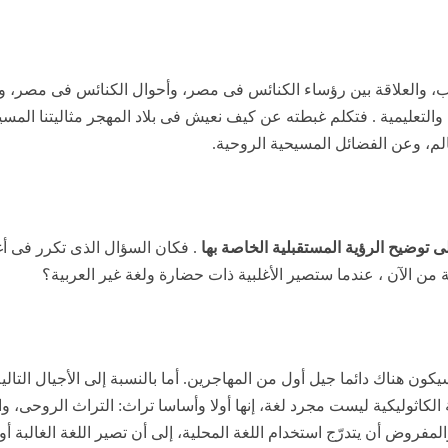
، والعلاقة بين رؤساء الكنائس فى مصر، وأحوال الكنائس فى مصر، وعن
التعليمية . فتكلم غبطته عن كيف نعيش فى بلاد المهجر مثاليتنا الم
عالم، وعن الفضائل المسيحية الروحية.
ى توضيح الرؤية المستقبلية الخاصة بها
. فكان السؤال الذى تكرر فى أغ
كون هناك دائما جيل أول من المهاجرين. أما بالنسبة إلى الأجيال التالي
لكاثوليكية ليست مجرد لغة، إنها أولا وأساسا تراث: التراث الروحى، وا
 أن يتدرّج استخدام اللغة المحلية، إلى أن تصير اللغة الغالبة أو ال