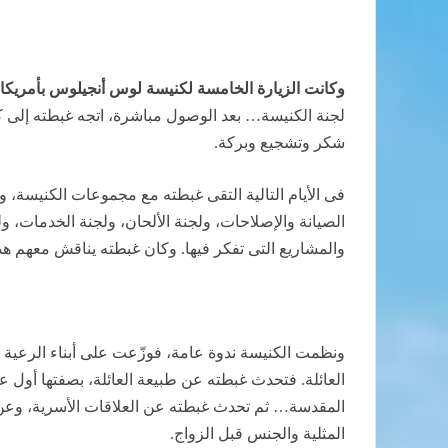
وكانت الزيارة الخامسة لكنيسة لوس أنجيلوس بأمريكا
لجنة الكنيسة… بعد الوصول مباشرة، اتجه غبطته إلى ك
شكر وتشجيع وبركة.
فى الأيام التالية التقى غبطته مع مجموعات الكنيسة، 
الصيانة والإصلاحات، ولجنة الألحان، ولجنة الخدمات، ول
والمشاريع التى تفكر فيها. وكان غبطته يناقش معهم ه
ونظمت الكنيسة ندوة عامة، فوزّعت على أبناء الرعية 
العائلة. فتحدث غبطته عن طبيعة العائلة، بصفتها أول عمل
المقدسة… ثم تحدث غبطته عن العلاقات الأسرية، وعن 
المثلية والجنس قبل الزواج.