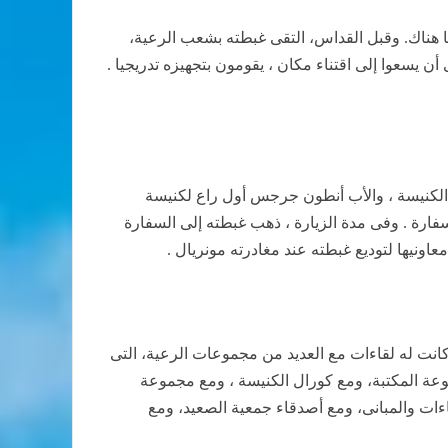
نا هناك. وقبل القداس، التقى غبطته بشعب الرعية،
يسعوا إلى اقتناء مكان ، يقومون بتجهيزه تدريجيا .
الكنيسة ، والأب أنطون جرجس أول راع لكنيسة
ارة . وفى مدة الزيارة ، ذهب غبطته إلى السفارة
نيها لتوديع غبطته عند مغادرته مونريال .
كانت له لقاءات مع العديد من مجموعات الرعية، التى
ة المكتبة، ومع كورال الكنيسة ، ومع مجموعة
ءات والمبانى، ومع أصدقاء جمعية الصعيد، ومع