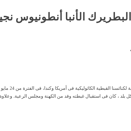
 البطريرك الأنبا أنطونيوس نج
 بلد ، كان فى استقبال غبطته وفد من الكهنة ومجلس الرعية. وعلاوة