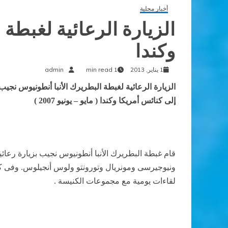
أخبار محلية
الزيارة الرعائية لغبطة
وكندا
1 يناير, 2013
1 min read
admin
الزيارة الرعائية لغبطة البطريرك الأنبا أنطونيوس نجيب
إلى كنائس أمريكا وكندا ( مايو – يونيو 2007 )
قام غبطة البطريرك الأنبا أنطونيوس نجيب
ونيوجيرسى ومونريال وتورونتو ولوس أنجيلوس. وفى كل
لقاءات يومية مع مجموعات الكنيسة .