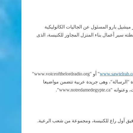
 ميشيل بارو المسئول عن الجاليات الكاثوليكية
طته سير أعمال بناء المنزل المجاور للكنيسة، الذى
www.sawtelrab.o
" أو "
www.voiceofthelordradio.org
"
دة "الرسالة"، وهى جريدة عربية تتضمن مواضيعا
، وعنوانه "
www.notredamedegypte.ca
".
وفيق أول راع للكنيسة، ومجموعة من شعب الرعية.