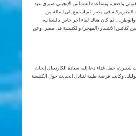
فنوتى واصف، ويساعده الشماس الإنجيلى صبرى عبد
ة البطريركية فى مصر. ثم استمع إلى اسئلة من
ة والوطن… ثم كان هناك لقاء آخر خاص بالشباب،
 بين كنائس الانتشار (المهجر) والكنيسة فى مصر، وعن
 شتيرن، حفل غذاء دعا إليه سيادة الكاردينال إيجان
اثوليك. وكانت فرصة طيبة لتبادل الحديث حول الكنيسة