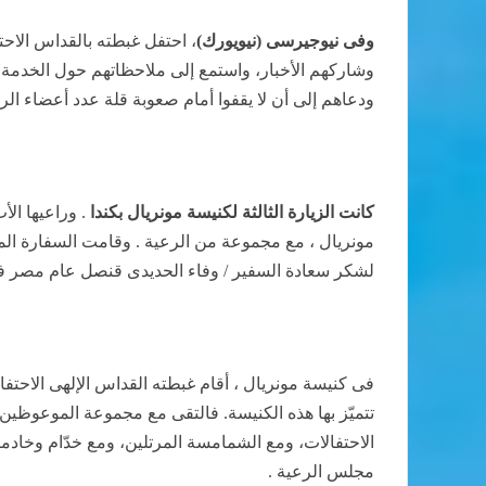
وفى نيوجيرسى (نيويورك)
، احتفل غبطته بالقداس الاحت
وشاركهم الأخبار، واستمع إلى
ملاحظاتهم حول الخدمة ف
ودعاهم إلى أن لا يقفوا أمام صعوبة قلة عدد أعضاء الر
كانت الزيارة الثالثة لكنيسة مونريال بكندا
. وراعيها ال
مونريال ، مع مجموعة من الرعية . وقامت السفارة الم
لشكر سعادة السفير / وفاء الحديدى قنصل عام مصر فى 
فى كنيسة مونريال ، أقام غبطته القداس الإلهى الاحتف
تتميّز بها هذه الكنيسة. فالتقى مع مجموعة الموعوظين 
الاحتفالات، ومع الشمامسة المرتلين، ومع خدّام وخاد
مجلس الرعية .