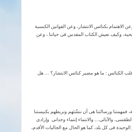
 الاهتمام بكنائس الانتشار، وعن القوانين الكنسية
سيحية، وكيف نعيش الكتاب المقدس فى حياتنا ، وعن
لب الكنائس : ما هو مصير كنائس الانتشار؟ … هل
ة، فمهمتنا ورسالتنا هى أن ننشّئهم ونربطهم بكنيستنا
لطقسى، والآبائى… والانتماء إنتماء وجدانى
وإرادى
وحيدة فى كل بلد، كما هو الحال مع الجاليات الأقدم،