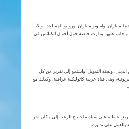
ادة المطران بواسونو مطران تورونتو المساعد ، والأب
ة، وأجاب عليها. ودارت خاصة حول أحوال الكنائس فى
 الدينى، ولجنة التمويل. واستمع إلى تقرير من كل
يونية، وهى قناة عربية كاثوليكية عراقية، وكذلك مع
 .
رض غبطته على سيادته احتياج الرعية إلى مكان آخر
 بالعمل على تدبيره.