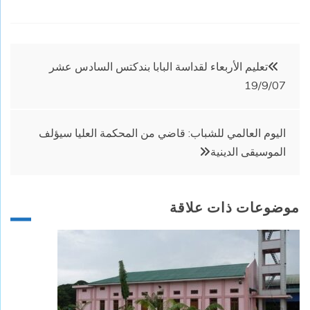
تصفّح
تعليم الأربعاء لقداسة البابا بندكتس السادس عشر
19/9/07
المقالات
اليوم العالمي للشباب: قاضي من المحكمة العليا سيؤلف
الموسيقى الدينية
موضوعات ذات علاقة