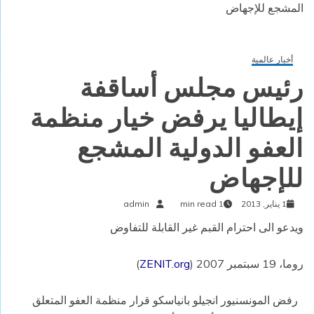
المشجع للإجهاض
أخبار عالمية
رئيس مجلس أساقفة
إيطاليا يرفض خيار منظمة
العفو الدولية المشجع
للإجهاض
1 يناير, 2013
1 min read
admin
ويدعو الى احترام القبم غير القابلة للتفاوض
روما، 19 سبتمبر 2007 (
ZENIT.org
)
رفض المونسنيور انجيلو بانياسكو قرار منظمة العفو المتعلق