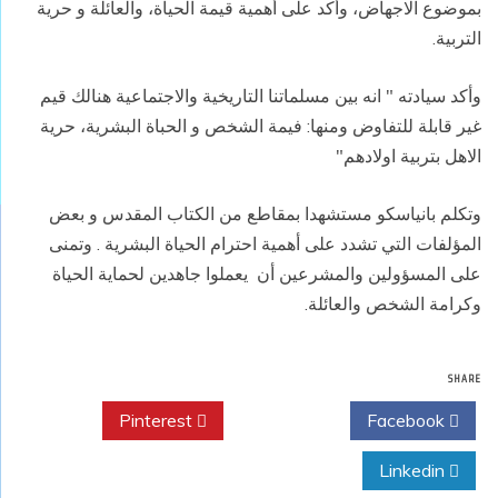
بموضوع الاجهاض، وأكد على أهمية قيمة الحياة، والعائلة و حرية
التربية.
وأكد سيادته " انه بين مسلماتنا التاريخية والاجتماعية هنالك قيم
غير قابلة للتفاوض ومنها: فيمة الشخص و الحباة البشرية، حرية
الاهل بتربية اولادهم"
وتكلم بانياسكو مستشهدا بمقاطع من الكتاب المقدس و بعض
المؤلفات التي تشدد على أهمية احترام الحياة البشرية . وتمنى
على المسؤولين والمشرعين أن يعملوا جاهدين لحماية الحياة
وكرامة الشخص والعائلة.
SHARE
Pinterest
Twitter
Facebook
Linkedin