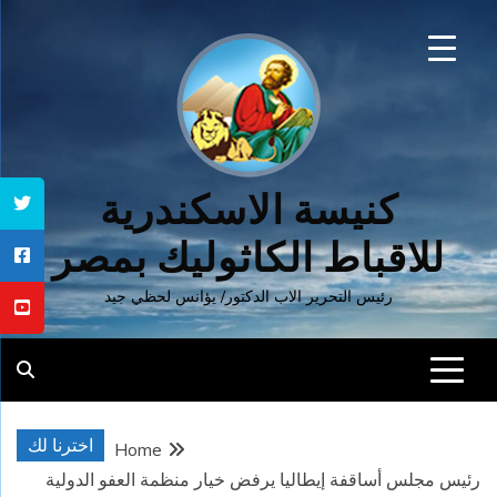
Ski
t
conten
كنيسة الاسكندرية
للاقباط الكاثوليك بمصر
رئيس التحرير الاب الدكتور/ يؤانس لحظي جيد
اخترنا لك
Home
رئيس مجلس أساقفة إيطاليا يرفض خيار منظمة العفو الدولية