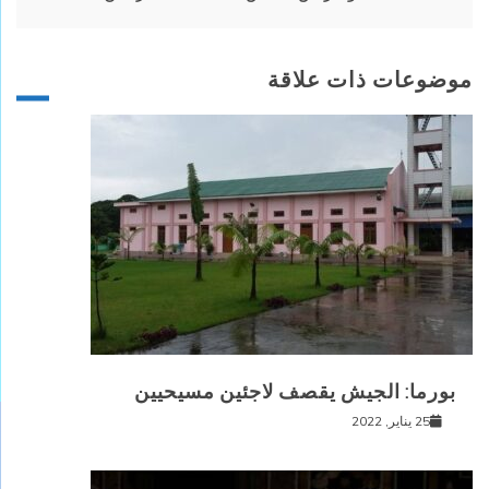
موضوعات ذات علاقة
بورما: الجيش يقصف لاجئين مسيحيين
25 يناير, 2022