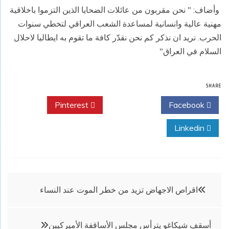
وأضاف: " نحن مقربون من عائلات الضحايا الذين التزموا باخلاقية
مهنية عالية وانسانية لمساعدة الشعب العراقي لتخطي سنوات
الحرب. نريد ان نذكر كم نحن نقدّر كافة ما تقوم به ايطاليا لاحلال
السلام في العراق"
SHARE
Pinterest
Twitter
Facebook
Linkedin
تصفّح
اقراص الاجهاض تزيد من خطر الموت عند النساء
المقالات
أسقف شيكاغو يترأس مجلس الأساقفة الأميركيين