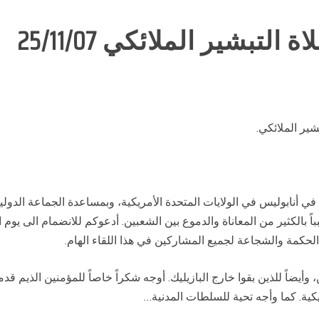
التبشير الملائكي 25/11/07
شير الملائكي.
 في أنابوليس في الولايات المتحدة الأمريكية، وبمساعدة الجماعة الدول
مي الأرض المقدسة منذ 60 عاماً، متسبباً بالكثير من المعاناة والدموع بين الشعبين. أدعوكم 
لحكمة والشجاعة لجميع المشاركين في هذا اللقاء الهام.
 وأيضاً للذين بقوا خارج البازيليك. أوجه شكراً خاصاً للمؤمنين الذيم ق
كية. كما وأجه تحية للسلطات المدنية…