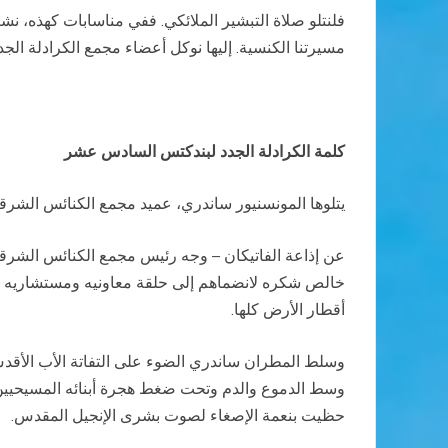
فلنتلو صلاة التبشير الملائكي. ففي مناسابات كهذه، نش
مسيرتنا الكنسية. إليها نوكل أعضاء مجمع الكرادلة الج
كلمة الكرادلة الجدد لبندكتس السادس عشر
يتلوها المونسنيور ساندري، عميد مجمع الكنائس الشرق
عن إذاعة الفاتيكان – وجه رئيس مجمع الكنائس الشرقي
خالص شكره لانضماهم إلى حلقة معاونيه ومستشاريه الأق
أقطار الأرض كلها.
وسلط المطران ساندري الضوء على التفاتة الأب الأقدس 
وسط الدموع والدم وتحت ضغط هجرة أبنائه المسيحيين م
حظيت بنعمة الإصغاء لصوت بشرى الإنجيل المقدس.