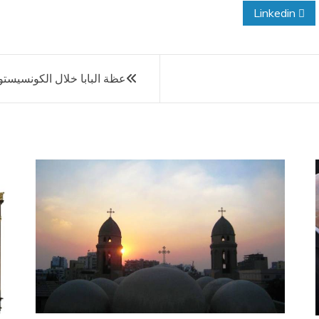
Linkedin
عظة البابا خلال الكونسيستوا