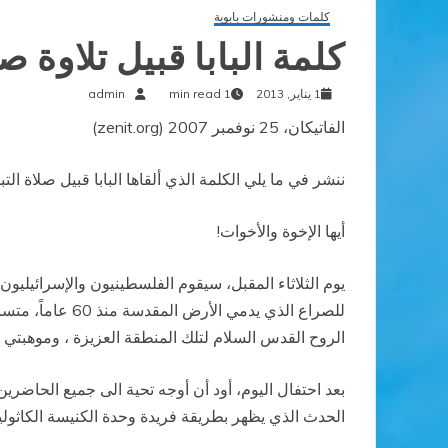
كلمات ومنشورات بابوية
كلمة البابا قبيل تلاوة صلاة 
1 يناير, 2013
1 min read
admin
الفاتيكان، 25 نوفمبر 2007 (zenit.org)
ننشر في ما يلي الكلمة الذي ألقاها البابا قبيل صلاة التب
أيها الإخوة والأخوات!
يوم الثلاثاء المقبل، سيقوم الفلسطينيون والإسرائيليون
للصراع الذي يد
الروح القدس السلام لتلك المنطقة العزيزة ، وموهبتي ا
بعد احتفال اليوم، أود أن أوجه تحية الى جميع الحاضرين،
الحدث الذي يظهر بطريقة فريدة وحدة الكنيسة الكاثولي