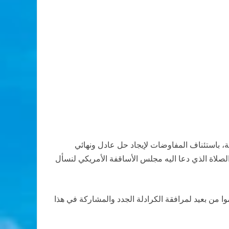
ية، باستئناف المفاوضات لإيجاد حل عادل ونهائي
للانضمام الى يوم الصلاة الذي دعا اليه مجلس الأساقفة الأمريكي لنسأل
دموا من بعيد لمرافقة الكرادلة الجدد والمشاركة في هذا