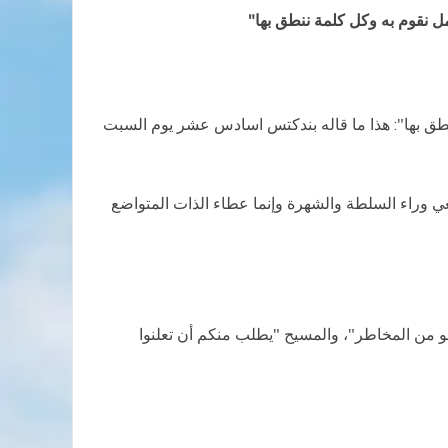
 نقوم به وكل كلمة ننطق بها"
طق بها": هذا ما قاله بندكتس اسادس عشر يوم السبت
سعي وراء السلطة والشهرة وإنما عطاء الذات المتواضع
تخلو من المخاطر"، والمسيح "يطلب منكم أن تعلنوا