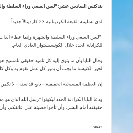
بندكتس السادس عشر: "ليس السعي وراء السلطة والشهر
لدى تسليمه القبعة الكردينالية 23 كاردينالاً جديداً
"ليس السعي وراء السلطة والشهرة وإنما عطاء الذات 
للكرادلة الجدد خلال الكونسيستوار العادي العام.
وقال البابا بأن ما يتوق إليه كل تلميذ حقيقي للمسيح 
لخير الكنيسة ما يجب أن يميز كل عمل نقوم به وكل كلم
إن العظمة المسيحية الحقيقية – تابع قداسته – لا تكم
ودعا البابا الكرادلة الجدد ليكونوا "رسل الله الذي هو 
حقيقته أمام البشر، وأن تأخوا قضيته على عاتقكم، وأن
SHARE