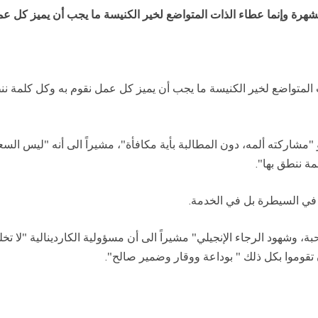
ة وإنما عطاء الذات المتواضع لخير الكنيسة ما يجب أن يميز كل عمل
المتواضع لخير الكنيسة ما يجب أن يميز كل عمل نقوم به وكل كلمة نن
هو "مشاركته ألمه، دون المطالبة بأية مكافأة"، مشيراً الى أنه "ليس ال
ة ننطق بها".
ن في السيطرة بل في الخدمة.
محبة، وشهود الرجاء الإنجيلي" مشيراً الى أن مسؤولية الكاردينالية "لا 
 تقوموا بكل ذلك " بوداعة ووقار وضمير صالح".