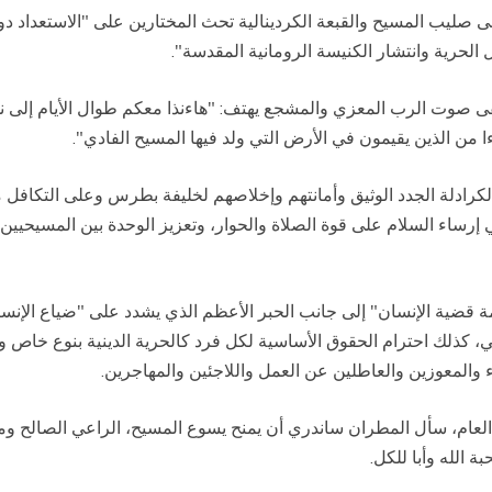
 صليب المسيح والقبعة الكردينالية تحث المختارين على "الاستعداد دوم
لحرية وانتشار الكنيسة الرومانية المقدسة".
 من الذين يقيمون في الأرض التي ولد فيها المسيح الفادي".
كرادلة الجدد الوثيق وأمانتهم وإخلاصهم لخليفة بطرس وعلى التكافل م
في إرساء السلام على قوة الصلاة والحوار، وتعزيز الوحدة بين المسيحيين
قضية الإنسان" إلى جانب الحبر الأعظم الذي يشدد على "ضياع الإنسان 
يعي، كذلك احترام الحقوق الأساسية لكل فرد كالحرية الدينية بنوع خا
 والمعوزين والعاطلين عن العمل واللاجئين والمهاجرين.
دي العام، سأل المطران ساندري أن يمنح يسوع المسيح، الراعي الصالح و
 الله وأبا للكل.