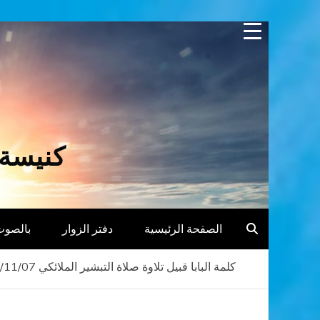
Skip
to
content
كنيسة 
الصفحة الرئيسية
دفتر الزوار
بالصوت
كلمة البابا قبيل تلاوة صلاة التبشير الملائكي 25/11/07