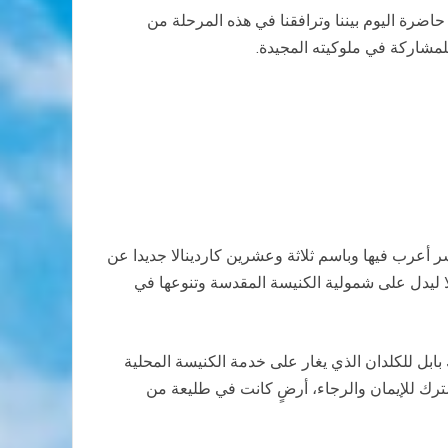
اضرة اليوم بيننا وترافقنا في هذه المرحلة من
لمشاركة في ملوكيته المجيدة.
 أعرب فيها وباسم ثلاثة وعشرين كاردينالا جديدا عن
لا ليدل على شمولية الكنيسة المقدسة وتنوعها في
ابل للكلدان الذي يغار على خدمة الكنيسة المحلية
ترك للإيمان والرجاء، أرضٍ كانت في طليعة من