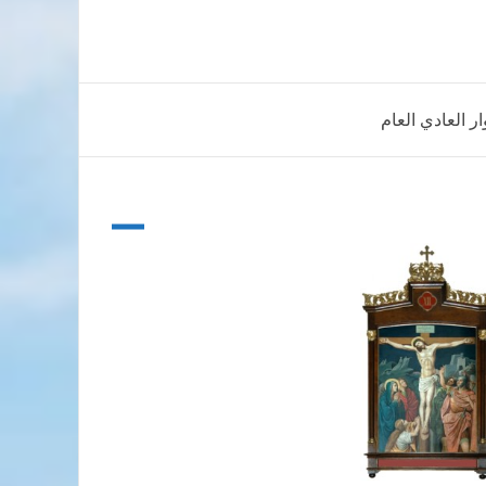
ر العادي العام