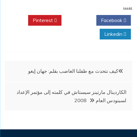
SHARE
Pinterest
Twitter
Facebook
Linkedin
تصفّح
كيف نتحدث مع طفلنا الغاضب بقلم: جهان إيغو
المقالات
الكاردينال مارتينز سيستاش في كلمته إلى مؤتمر الإعداد
لسينودس العام 2008