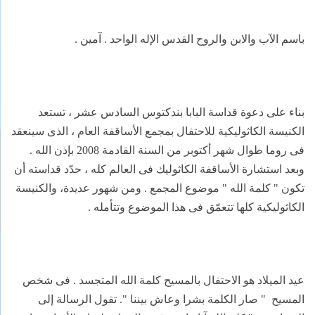
باسم الآب والابن والروح القدس الإله الواحد . آمين .
بناء على دعوة قداسة البابا بندكتوس السادس عشر ، تستعد
الكنيسة الكاثوليكية للاحتفال بمجمع الأساقفة العام ، الذى سينعقد
فى روما طوال شهر أكتوبر من السنة القادمة 2008 بإذن الله .
وبعد استشارة الأساقفة الكاثوليك فى العالم كله ، حدّد قداسته أن
تكون " كلمة الله " موضوع المجمع . ومن شهور عديدة، والكنيسة
الكاثوليكية كلها تتعمّق فى هذا الموضوع وتتأمله .
عيد الميلاد هو الاحتفال بالمسيح كلمة الله المتجسد . فى شخص
المسيح
" صار الكلمة بشرا وعاش بيننا ". تقول الرسالة إلى