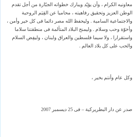
معاونيه الكرام ، وأن يؤيّد ويبارك خطواته الجبّارة من أجل تقدم
الوطن العزيز وتحقيق رفاهيته ، محاميا عن القِيَم الروحية
والاجتماعية السامية . وليحفظ الله مصر دائما فى كل خير وأمن ،
وأخوّة وحب وسلام . وليمنح البلاد المتألمة فى منطقتنا سلاما
واستقرارا ، ولا سيما فلسطين والعراق ولبنان ، وليفِض السلام
والحب على كل بلاد العالم .
وكل عام وأنتم بخير ،
صدر عن دار البطريركية – فى 25 ديسمبر 2007