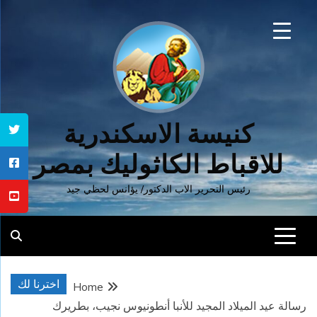
Ski
t
conten
كنيسة الاسكندرية
للاقباط الكاثوليك بمصر
رئيس التحرير الاب الدكتور/ يؤانس لحظي جيد
اخترنا لك
Home
رسالة عيد الميلاد المجيد للأنبا أنطونيوس نجيب، بطريرك