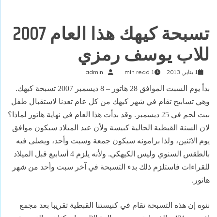
تسبحة كيهك هذا العام 2007
للاب يوسف رمزي
1 يناير, 2013
1 min read
admin
بدأ يوم السبت الموافق 28 هاتور – 8 ديسمبر 2007 تسبحة كيهك.
وهي تسابيح تقام في شهر كيهك من كل عام تعدنا لاستقبال طفل
بيت لحم في 25 ديسمبر. وقد بدأت هذا العام في نهاية هاتور لماذا؟
لان السنة القبطية الحالية كبيسة ولأن عيد الميلاد سيكون موافق
يوم الاثنين، ولذا برامونه سيكون جمعة وسبت وأحد، ويصلى فيه
بالطقس السنوي وليس الكيهكي. ولأنه يلزم 4 أسابيع قبل الميلاد
للقراءات فاستلزم ذلك بدء التسبحة في آخر سبت وأحد من شهر
هاتور.
ننوه إن هذه التسبحة تقام في كنيستنا القبطية تقريبا بعد مجمع