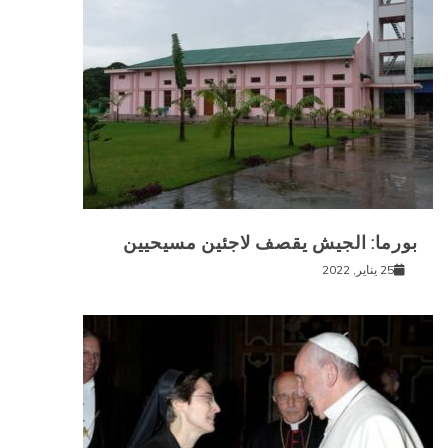
بورما: الجيش يقصف لاجئين مسيحيين
25 يناير, 2022