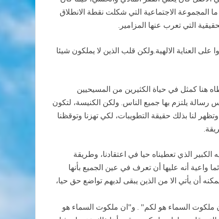
 ما المجموعة الاجتماعية التي شكلت نقطة الانطلاق
يقية التي تعرب عنها المزامير.
 على العناية الالهية.ولكن قلب الذين لا يملكون شيئا
اه هنا كمثل في حياة الكثيرين من المسيحيين
س رسالة يلتزم بها جميع الناس. ولكن الكنيسة، لتكون
ظهر لنا بذلك حقيقة التطويبات، لكي تهزنا وتوقظنا
يقة.
يه الكبير الذي تعطيناه حيا في اعتقادنا، وطريقة
ما واعية أنه عليها أن تعرف في عين الجميع بأنها
يمكنه أن يأتي الا من الذين يبقى لديهم تواضع حق حيا،
 ان ملكوت السماء هو لكم" . و"ان ملكوت السماء هو