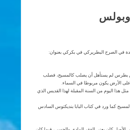
وبولس
يدة في الصرح البطريركي في بكركي بعنوان:
ديس بطرس لم يستأهل أن يصلب كالمسيح، فصلب
على الأرض يكون مربوطا في السماء.
ثل هذا اليوم من السنة المقبلة لهذا القديس الذي
المسيح كما ورد في كتاب البابا بنديكتوس السادس
في الأصل كان يعني الفقر المادي والحسي، فيما كان