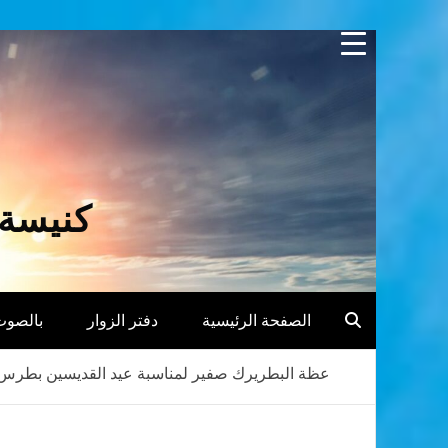
Skip
to
content
كنيسة 
الصفحة الرئيسية
دفتر الزوار
بالصوت
عظة البطريرك صفير لمناسبة عيد القديسين بطرس