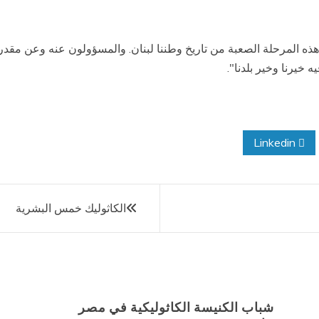
از هذه المرحلة الصعبة من تاريخ وطننا لبنان. والمسؤولون عنه وعن مق
ه خيرنا وخير بلدنا".
Linkedin
الكاثوليك خمس البشرية
شباب الكنيسة الكاثوليكية في مصر