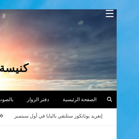
Skip
to
content
كنيسة 
الصفحة الرئيسية
دفتر الزوار
بالصوت
إنغريد بوتانكور ستلتقي بالبابا في أول سبتمبر