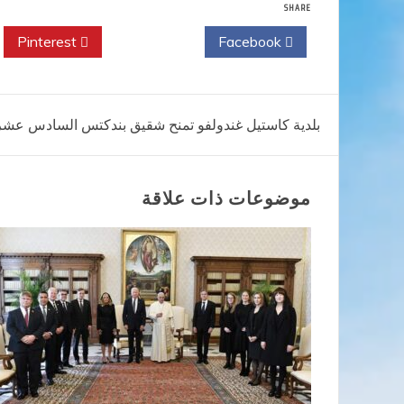
SHARE
Pinterest
Twitter
Facebook
تصفّح
بلدية كاستيل غندولفو تمنح شقيق بندكتس السادس عشر 
المقالات
موضوعات ذات علاقة