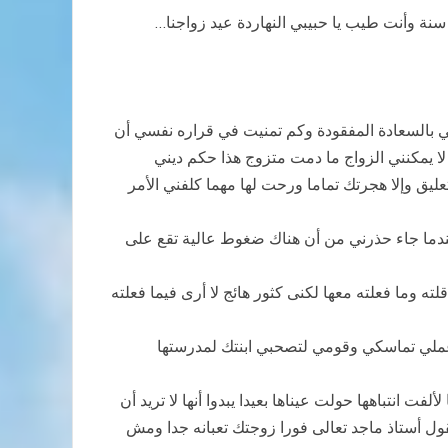
ة وأنت طيب يا حبيبي النهاردة عيد زواجنا…
اتي بالسعادة المفقودة وكم تمنيت في قراره نفسي أن
 يمكنني الزواج ما دمت متزوج هذا حكم ديني
ليق وإلا هجرتك تماما ورحت لها مهما كلفني الأمر
ندما جاء حذرني من أن هناك ضغوط عالية تقع على
ه وما فعلته معها لكنى كثور هائج لا أرى فيما فعلته
ن عملي تماسكي وقومي لتصحبي ابنتك لمدرستها
انتباهها حولت عيناها بعيدا يبدوا أنها لا تريد أن
ول أستاذ ماجد تعالى فورا زوجتك تعبانه جدا ومش