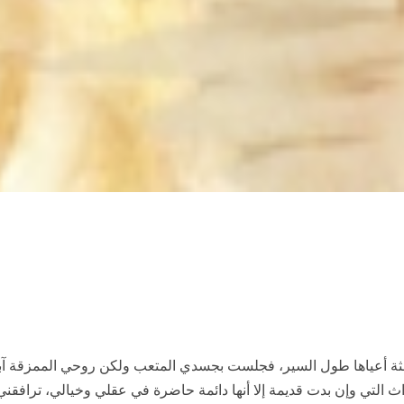
جثة أعياها طول السير، فجلست بجسدي المتعب ولكن روحي الممزقة
التي وإن بدت قديمة إلا أنها دائمة حاضرة في عقلي وخيالي، ترافقني ل