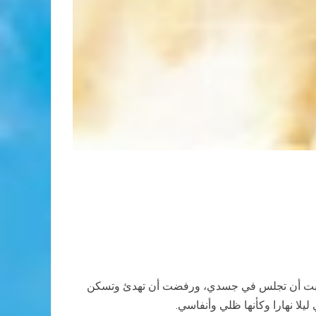
 آبت أن تجلس في جسدي، ورفضت أن تهدئ وتسكن
يلا نهارا وكأنها ظلي وأنفاسي.