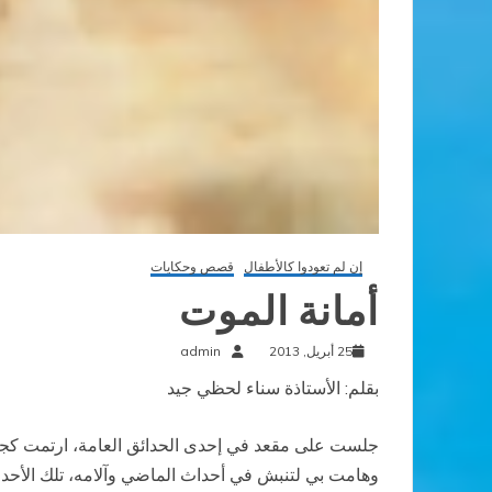
إن لم تعودوا كالأطفال
قصص وحكايات
أمانة الموت
25 أبريل, 2013
admin
بقلم: الأستاذة سناء لحظي جيد
جلست على مقعد في إحدى الحدائق العامة، ارتمت ك
وهامت بي لتنبش في أحداث الماضي وآلامه، تلك الأحداث 