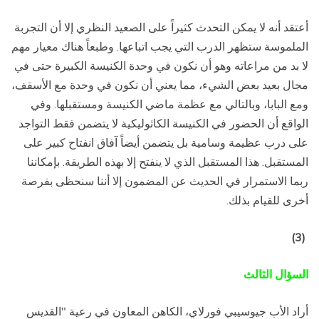
أعتقد أنه لا يمكن التحدث كثيراً على الصعيد النظري إلا أن التجربة
الملموسة ستظهر الدرب التي يجب اتباعها. وطبعاً هناك معيار مهم
لا بد من مراعاته وهو أن نكون في وحدة الكنيسة الكبيرة حتى في
مجال بعيد بعض الشيء، مما يعني أن نكون في وحدة مع الأسقف،
ومع البابا، وبالتالي مع عظمة ماضي الكنيسة ومستقبلها. وفي
الواقع أن الحضور في الكنيسة الكاثوليكية لا يتضمن فقط التواجد
على درب عظيمة وسامية بل يتضمن أيضاً آفاق انفتاح كبير على
المستقبل. هذا المستقبل الذي لا ينفتح إلا بهذه الطريقة. بإمكاننا
ربما الاستمرار في الحديث عن المضمون إلا أننا سنحظى بفرصة
أخرى للقيام بذلك.
(3)
السؤال الثالث
أراد الأب جيوسيبي فورلاي، الكاهن المعاون في رعية "القديس