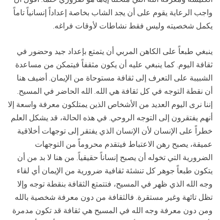
واجب الرعاية يقوم على أن يجد الشاب بخاصة إعداداً إنسانياً تاماً
يكمل شخصيته وليس فقط نشاطات لأوقات فراغه.
ينبغي طبعاً على الكاهن المربي أن يتمتع بإعداد جيد وحضور في
ثقافة اليوم. كما ينبغي عليه أن يكون مثقفاً فيتمكن من مساعدة
الشبيبة على التعرف إلى ثقافة مستوحاة من الإيمان. أضيف هنا
أن نقطة التوجه في كل ثقافة هي الله. الله الحاضر في المسيح.
إننا نرى اليوم العديد من الأشخاص الذين يمتلكون معرفة واسعة إلا
أنهم يفتقرون إلى التوجه الروحي. في هذه الحالة، قد يشكل العلم
خطراً على الإنسان لأن الإنسان الذي يفتقر إلى توجهات أخلاقية
عميقة، يصبح رهن الاعتباط فيتقدم محروماً من التوجهات
الضرورية التي تخوله أن يصبح إنساناً حقيقياً. من هنا لا بد من أن
يتكون طبعاً جوهر كل تنشئة ثقافية ضرورية من الإيمان أي لقاء
وجه الله الذي ظهر في المسيح، فتتمتع الثقافة بنقطة توجه وإلا
تظل تائهة وغير مستقرة. فالثقافة من دون معرفة شخصية بالله
ومن دون معرفة وجه الله في المسيح هي ثقافة قد تكون مدمرة