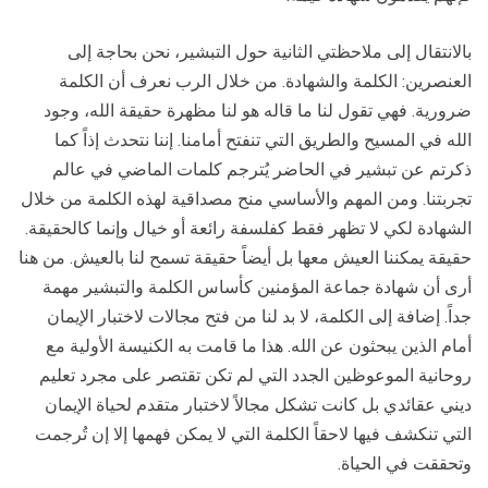
بالانتقال إلى ملاحظتي الثانية حول التبشير، نحن بحاجة إلى
العنصرين: الكلمة والشهادة. من خلال الرب نعرف أن الكلمة
ضرورية. فهي تقول لنا ما قاله هو لنا مظهرة حقيقة الله، وجود
الله في المسيح والطريق التي تنفتح أمامنا. إننا نتحدث إذاً كما
ذكرتم عن تبشير في الحاضر يُترجم كلمات الماضي في عالم
تجربتنا. ومن المهم والأساسي منح مصداقية لهذه الكلمة من خلال
الشهادة لكي لا تظهر فقط كفلسفة رائعة أو خيال وإنما كالحقيقة.
حقيقة يمكننا العيش معها بل أيضاً حقيقة تسمح لنا بالعيش. من هنا
أرى أن شهادة جماعة المؤمنين كأساس الكلمة والتبشير مهمة
جداً. إضافة إلى الكلمة، لا بد لنا من فتح مجالات لاختبار الإيمان
أمام الذين يبحثون عن الله. هذا ما قامت به الكنيسة الأولية مع
روحانية الموعوظين الجدد التي لم تكن تقتصر على مجرد تعليم
ديني عقائدي بل كانت تشكل مجالاً لاختبار متقدم لحياة الإيمان
التي تنكشف فيها لاحقاً الكلمة التي لا يمكن فهمها إلا إن تُرجمت
وتحققت في الحياة.