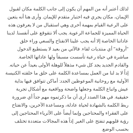
لذلك أعتبر أنه من المهم أن يكون إلى جانب الكلمة مكان لقبول
الإيمان، مكان يجري فيه اختبار متقدم للإيمان. وأرى هنا أنه يتعين
على الرعية القيام بمهمة أخرى وهي استقبال من لا يعرفون هذه
الحياة المميزة للجماعة الرعوية. يجب ألا نتقوقع على أنفسنا. لدينا
عاداتنا الخاصة إلا أنه يجب علينا الانفتاح والسعي وراء خلق
"أروقة" أي منتديات لقاء. فالآتي من بعيد لا يستطيع الدخول
مباشرة في حياة رعية تأسست مسبقاً ولها عاداتها الخاصة.
والقادم الجديد يجد كل شيء مذهلاً للوهلة الأولى بعيداً عن حياته.
إذاً لا بد لنا من العمل بمساعدة الكلمة على خلق ما خلقته الكنيسة
الأولية مع روحانية الموعوظين الجدد: أماكن تتوافق فيها بداية
عيش واتباع الكلمة وجعلها واضحة وواقعية مع أشكال تجربة
حقيقية. في هذا الصدد أرى أن ما ذكرتموه مهم جداً أي ضرورة
ربط الكلمة بالشهادة لحياة عادلة، ومساعدة الآخرين، والانفتاح
على الفقراء والمحتاجين وإنما أيضاً على الأثرياء المحتاجين إلى
رؤية قلوبهم تنفتح على الغير. إذاً هذه المجالات متعددة تختلف
بحسب الوضع.