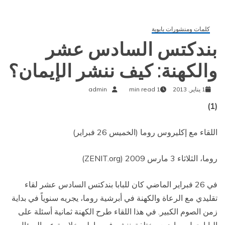
كلمات ومنشورات بابوية
بندكتس السادس عشر
والكهنة: كيف ننشر الإيمان؟
1 يناير, 2013
1 min read
admin
(1)
اللقاء مع إكليروس روما (الخميس 26 فبراير)
روما، الثلاثاء 3 مارس 2009 (ZENIT.org)
في 26 فبراير الماضي كان للبابا بندكتس السادس عشر لقاء
تقليدي مع الرعاة والكهنة في أبرشية روما، يجريه سنوياً في بداية
زمن الصوم الكبير. في هذا اللقاء طرح الكهنة ثمانية أسئلة على