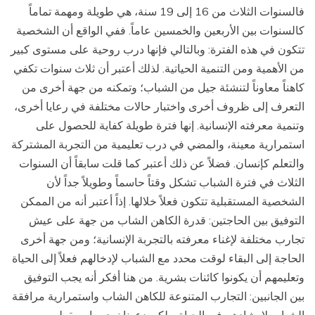
فالسنوات الثلاث من 16 إلى 19 سنة، هي طويلة ومهمة تماماً
كالسنوات بين الأربعين والخمسين عاماً. ففي الواقع أن الشخصية
تتكون في هذه الفترة: وبالتالي فإنها درب روحية على مستوى كبير
من الأهمية ومن التنمية الحياتية. لذلك أعتبر أن ثلاث سنوات تكفي
كاهناً معاوناً لتنشئة جيل من الشباب؛ وتمكنه من جهة أخرى من
التعرف إلى ظروف أخرى واختبار حالات مختلفة في رعايا أخرى،
وتنمية معرفته الإنسانية. إنها فترة طويلة كفاية للحصول على
استمرارية معينة، والمضي في درب تعليمية من التجربة المشتركة
والتعلم كإنسان. فضلاً عن ذلك أعتبر كما قلت سابقاً أن السنوات
الثلاث في فترة الشباب تشكل وقتاً حاسماً وطويلاً جداً لأن
الشخصية المستقبلية تتكون فعلاً خلالها. إذاً أعتبر أنه من الممكن
التوفيق بين الحاجتين: قدرة الكاهن الشاب من جهة على عيش
تجارب مختلفة لإغناء معرفته بالتجربة الإنسانية؛ ومن جهة أخرى
الحاجة إلى البقاء لوقت محدد مع الشباب لإدخالهم فعلاً إلى الحياة
وتعليمهم أن يكونوا كائنات بشرية. من هنا أفكر أنه يجب التوفيق
بين الجانبين: التجارب المتنوعة للكاهن الشاب واستمرارية مرافقة