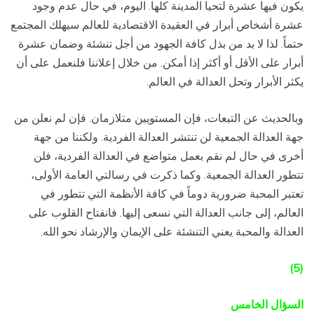
يكون فيها عشرة لتحيا المدينة كلها. اليوم، في حال عدم وجود
عشرة أشخاص أبرار في العقيدة الاقتصادية للعالم سيهلك المجتمع
حتماً. لذا لا بد من بذل كافة الجهود من أجل تنشئة وضمان عشرة
أبرار على الأقل أو أكثر إذا أمكن. من خلال إعلاننا فلنعمل على أن
يكثر الأبرار وتحل العدالة في العالم.
وبالحديث عن التبعات، فإن المستويين متلازمان. فإن لم نعلن من
جهة العدالة الجمعية لن تنتشر العدالة الفردية. ولكننا من جهة
أخرى في حال لم نقم بعمل متواضع في العدالة الفردية، فلن
تتطور العدالة الجمعية. وكما ذكرت في رسالتي العامة الأولى،
تعتبر المحبة ضرورية دوماً في كافة الأنظمة التي تتطور في
العالم، إلى جانب العدالة التي نسعى إليها. فانفتاح القلوب على
العدالة والمحبة يعني التنشئة على الإيمان والإرشاد نحو الله.
(5)
السؤال الخامس