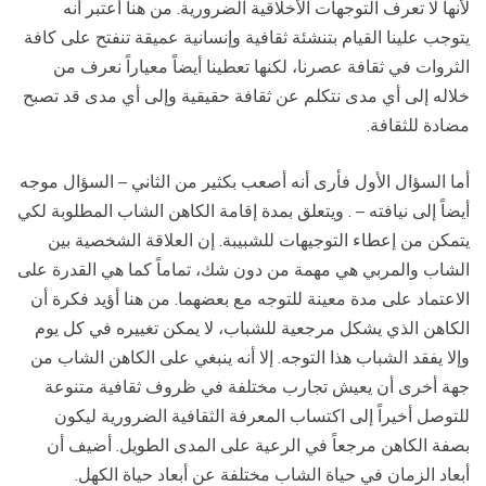
لأنها لا تعرف التوجهات الأخلاقية الضرورية. من هنا أعتبر أنه
يتوجب علينا القيام بتنشئة ثقافية وإنسانية عميقة تنفتح على كافة
الثروات في ثقافة عصرنا، لكنها تعطينا أيضاً معياراً نعرف من
خلاله إلى أي مدى نتكلم عن ثقافة حقيقية وإلى أي مدى قد تصبح
مضادة للثقافة.
أما السؤال الأول فأرى أنه أصعب بكثير من الثاني – السؤال موجه
أيضاً إلى نيافته – . ويتعلق بمدة إقامة الكاهن الشاب المطلوبة لكي
يتمكن من إعطاء التوجيهات للشبيبة. إن العلاقة الشخصية بين
الشاب والمربي هي مهمة من دون شك، تماماً كما هي القدرة على
الاعتماد على مدة معينة للتوجه مع بعضهما. من هنا أؤيد فكرة أن
الكاهن الذي يشكل مرجعية للشباب، لا يمكن تغييره في كل يوم
وإلا يفقد الشباب هذا التوجه. إلا أنه ينبغي على الكاهن الشاب من
جهة أخرى أن يعيش تجارب مختلفة في ظروف ثقافية متنوعة
للتوصل أخيراً إلى اكتساب المعرفة الثقافية الضرورية ليكون
بصفة الكاهن مرجعاً في الرعية على المدى الطويل. أضيف أن
أبعاد الزمان في حياة الشاب مختلفة عن أبعاد حياة الكهل.