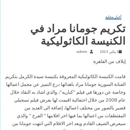
أخبار محلية
تكريم جومانا مراد في
الكنيسة الكاثوليكية
1 يناير, 2013
admin
إيلاف من القاهرة:
قامت الكنيسة الكاثوليكية المعروفة بكنيسة سيدة الكرمل بتكريم
الفنانة السورية جومانا مراد باهدائها درع التميز عن مجمل اعمالها
وخاصة عن دورها في فيلم "كباريه"، والذي اشاد به النقاد خلال
عام 2008 من خلال احتفالية اقيمت لها بعرض فيلم تسجيلي
قصير بالصور من مختلف اعمالها، إضافة الى العديد من
المقتطفات من اعمالها بما فيها اخر افلامها " الفرح " والذي
سيعرض الصيف القادم ويعد اخر الافلام التي انتهت جومانا من