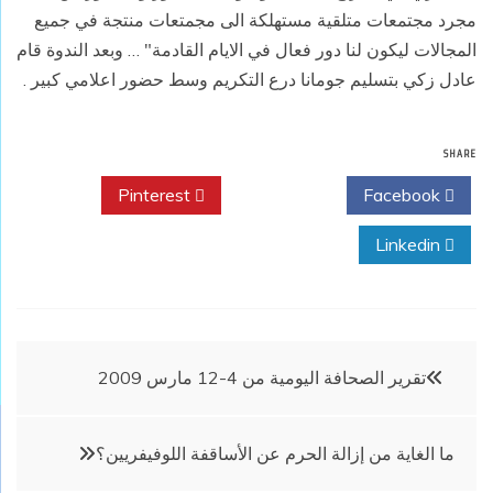
مجرد مجتمعات متلقية مستهلكة الى مجمتعات منتجة في جميع
المجالات ليكون لنا دور فعال في الايام القادمة" … وبعد الندوة قام
عادل زكي بتسليم جومانا درع التكريم وسط حضور اعلامي كبير .
SHARE
Pinterest
Twitter
Facebook
Linkedin
تصفّح
تقرير الصحافة اليومية من 4-12 مارس 2009
المقالات
ما الغاية من إزالة الحرم عن الأساقفة اللوفيفريين؟