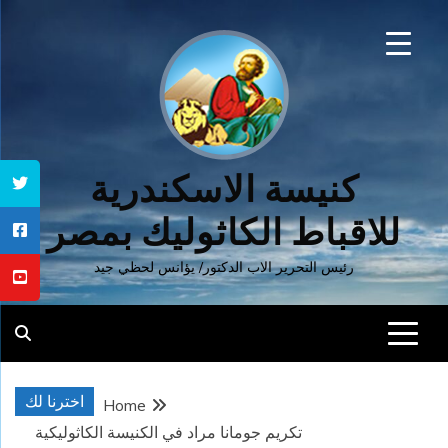
Ski
t
conten
كنيسة الاسكندرية
للاقباط الكاثوليك بمصر
رئيس التحرير الاب الدكتور/ يؤانس لحظي جيد
اخترنا لك
Home
تكريم جومانا مراد في الكنيسة الكاثوليكية