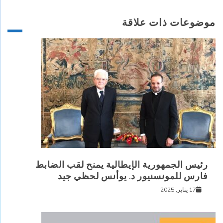
موضوعات ذات علاقة
رئيس الجمهورية الإيطالية يمنح لقب الضابط
فارس للمونسنيور د. يوأنس لحظي جيد
17 يناير, 2025