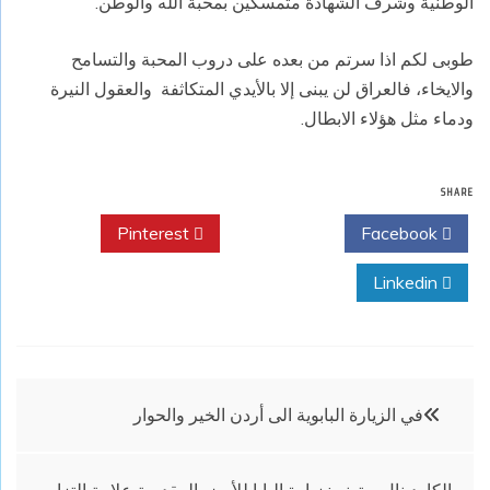
الوطنية وشرف الشهادة متمسكين بمحبة الله والوطن.
طوبى لكم اذا سرتم من بعده على دروب المحبة والتسامح
والايخاء، فالعراق لن يبنى إلا بالأيدي المتكاثفة والعقول النيرة
ودماء مثل هؤلاء الابطال.
SHARE
Pinterest
Twitter
Facebook
Linkedin
تصفّح
في الزيارة البابوية الى أردن الخير والحوار
المقالات