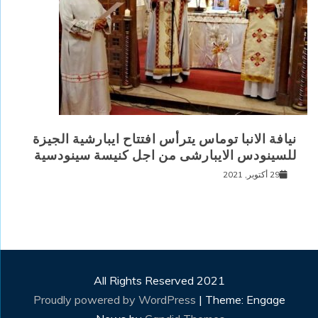
نيافة الانبا توماس يترأس افتتاح ايبارشية الجيزة
للسينودس الايبارشى من اجل كنيسة سينودسية
29 أكتوبر, 2021
All Rights Reserved 2021
Proudly powered by WordPress
|
Theme: Engage