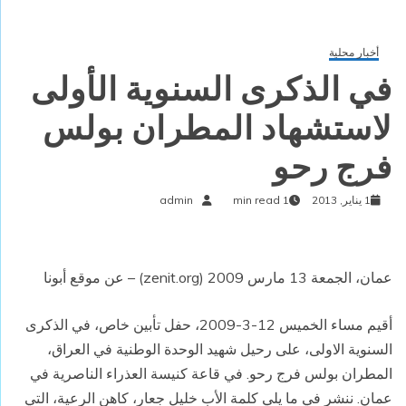
أخبار محلية
في الذكرى السنوية الأولى
لاستشهاد المطران بولس
فرج رحو
1 يناير, 2013
1 min read
admin
عمان، الجمعة 13 مارس 2009 (zenit.org) – عن موقع أبونا
أقيم مساء الخميس 12-3-2009، حفل تأبين خاص، في الذكرى
السنوية الاولى، على رحيل شهيد الوحدة الوطنية في العراق،
المطران بولس فرج رحو. في قاعة كنيسة العذراء الناصرية في
عمان. ننشر في ما يلي كلمة الأب خليل جعار، كاهن الرعية، التي