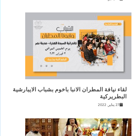
لقاء نيافة المطران الانبا باخوم بشباب الايبارشية
البطريركية
27 يناير, 2022