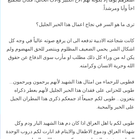
اخاً وأبا ومرشداً.
ترى ما هو السر في نجاح اعمال هذا الحبر الجليل؟
كانت شجاعته الادبية تدفعه الى ان يرفع صوته عالياً في وجه كل
اشكال الشر. يحمي الضعيف المظلوم وينتصر للحق المهضوم ولم
يكن له من وراء كل ذلك مطلب او مأرب سوى الدفاع عن حقوق
الله وحرية الانسان وكرامته.
فطوبى للرحماء من امثال هذا الشهيد لأنهم يرحمون ويرحمون…
طوبى للحزانى على فقدان هذا الحبر الجليل لأنهم بعطر ذكراه
يتعزون… طوبى لكم جميعاً اذ جمعكم ذكرى هذا المطران الجيل
على الخير والمحبة.
طوبى لكم يا اهل العراق اذا كان دم هذا الشهيد البار ودم وكل
شهداء العراق ودموع الاطفال والايتام قد انارت لكم دروب الوحدة