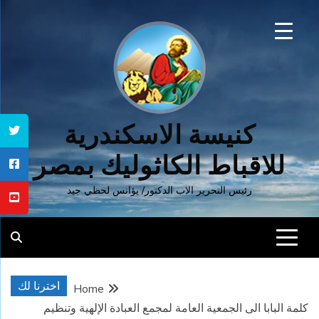
Ski
t
conten
كنيسة الاسكندرية
للاقباط الكاثوليك بمصر
رئيس التحرير الاب الدكتور/ يؤانس لحظي جيد
اخترنا لك
Home
كلمة البابا الى الجمعية العامة لمجمع العبادة الإلهية وتنظيم