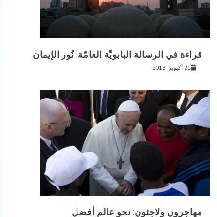
قراءة في الرسالة البابويَّة العامّة: نُور الإيمان
21 أكتوبر, 2013
مهاجرون ولاجئون: نحو عالم أفضل