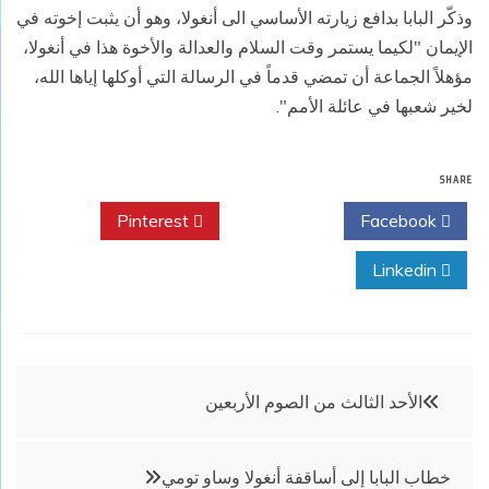
وذكّر البابا بدافع زيارته الأساسي الى أنغولا، وهو أن يثبت إخوته في
الإيمان "لكيما يستمر وقت السلام والعدالة والأخوة هذا في أنغولا،
مؤهلاً الجماعة أن تمضي قدماً في الرسالة التي أوكلها إياها الله،
لخير شعبها في عائلة الأمم".
SHARE
Pinterest
Twitter
Facebook
Linkedin
تصفّح
الأحد الثالث من الصوم الأربعين
المقالات
خطاب البابا إلى أساقفة أنغولا وساو تومي