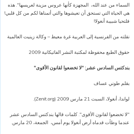
السماء من عند الله، المجهزة كأنها عروس مزينة لعريسها". هذه
هي الحياة التي تستحق أن تعيشوها والتي أتمناها لكم من كل قلبي!
فلتحيا شبيبة أنغولا!
نقلته من الفرنسية إلى العربية غرة معيط – وكالة زينيت العالمية
حقوق الطبع محفوظة لمكتبة النشر الفاتيكانية 2009
بندكتس السادس عشر: "لا تخضعوا لقانون الأقوى"
بقلم طوني عساف
لواندا، أنغولا، السبت 21 مارس 2009 (
Zenit.org
).
"لا تخضعوا لقانون الأقوى". كلمات قالها بندكتس السادس عشر
عندما وطأت قدماه أرض أنغولا يوم أمس، الجمعة، 20 مارس.