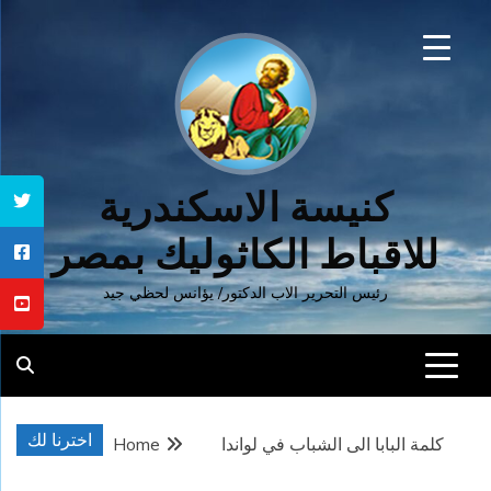
Ski
t
conten
كنيسة الاسكندرية
للاقباط الكاثوليك بمصر
رئيس التحرير الاب الدكتور/ يؤانس لحظي جيد
اخترنا لك
كلمة البابا الى الشباب في لواندا
Home