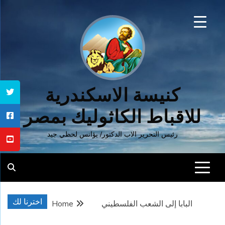
Ski
t
conten
كنيسة الاسكندرية
للاقباط الكاثوليك بمصر
رئيس التحرير الاب الدكتور/ يؤانس لحظي جيد
اخترنا لك
البابا إلى الشعب الفلسطيني
Home