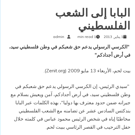
البابا إلى الشعب
الفلسطيني
1 يناير, 2013
1 min read
admin
"الكرسي الرسولي يدعم حق شعبكم في وطن فلسطيني سيد،
في أرض أجدادكم"
بيت لحم، الأربعاء 13 مايو 2009 (
Zenit.org
).
"سيدي الرئيس، إن الكرسي الرسولي يدعم حق شعبكم في
وطن فلسطيني سيد، في أرض أجدادكم، آمن ويعيش بسلام مع
جيرانه ضمن حدود معترف بها دوليا"، بهذه الكلمات عبر البابا
بندكتس السادس عشر عن تضامنه مع الشعب الفلسطيني
مخاطبًا إياه في شخص الرئيس محمود عباس في كلمته خلال
حفل الترحيب في القصر الرئاسي ببيت لحم.