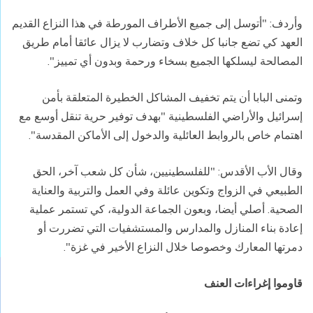
وأردف: "أتوسل إلى جميع الأطراف المورطة في هذا النزاع القديم
العهد كي تضع جانبا كل خلاف وتضارب لا يزال عائقا أمام طريق
المصالحة ليسلكها الجميع بسخاء ورحمة وبدون أي تمييز".
وتمنى البابا أن يتم تخفيف المشاكل الخطيرة المتعلقة بأمن
إسرائيل والأراضي الفلسطينية "بهدف توفير حرية تنقل أوسع مع
اهتمام خاص بالروابط العائلية والدخول إلى الأماكن المقدسة".
وقال الأب الأقدس: "للفلسطينيين، شأن كل شعب آخر، الحق
الطبيعي في الزواج وتكوين عائلة وفي العمل والتربية والعناية
الصحية. أصلي أيضا، وبعون الجماعة الدولية، كي تستمر عملية
إعادة بناء المنازل والمدارس والمستشفيات التي تضررت أو
دمرتها المعارك وخصوصا خلال النزاع الأخير في غزة".
قاوموا إغراءات العنف