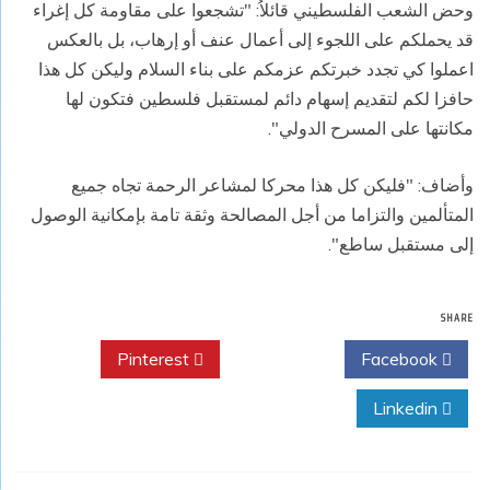
وحض الشعب الفلسطيني قائلاُ: "تشجعوا على مقاومة كل إغراء
قد يحملكم على اللجوء إلى أعمال عنف أو إرهاب، بل بالعكس
اعملوا كي تجدد خبرتكم عزمكم على بناء السلام وليكن كل هذا
حافزا لكم لتقديم إسهام دائم لمستقبل فلسطين فتكون لها
مكانتها على المسرح الدولي".
وأضاف: "فليكن كل هذا محركا لمشاعر الرحمة تجاه جميع
المتألمين والتزاما من أجل المصالحة وثقة تامة بإمكانية الوصول
إلى مستقبل ساطع".
SHARE
Pinterest
Twitter
Facebook
Linkedin