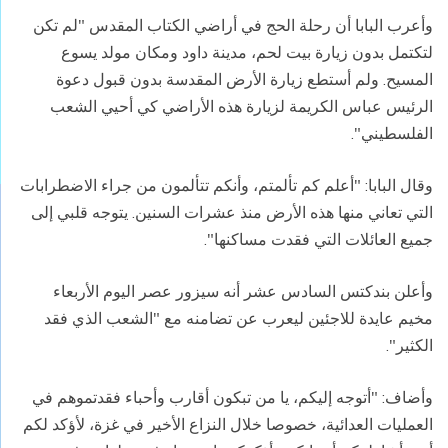
وأعرب البابا أن رحلة الحج في أراضي الكتاب المقدس "لم تكن
لتكتمل بدون زيارة بيت لحم، مدينة داود ومكان مولد يسوع
المسيح. ولم أستطع زيارة الأرض المقدسة بدون قبول دعوة
الرئيس عباس الكريمة لزيارة هذه الأراضي كي أحيي الشعب
الفلسطيني".
وقال البابا: "أعلم كم تألمتم، وأنكم تتألمون من جراء الاضطرابات
التي تعاني منها هذه الأرض منذ عشرات السنين. يتوجه قلبي إلى
جميع العائلات التي فقدت مساكنها".
وأعلن بندكتس السادس عشر أنه سيزور عصر اليوم الأربعاء
مخيم عايدة للاجئين ليعرب عن تضامنه مع "الشعب الذي فقد
الكثير".
وأضاف: "أتوجه إليكم، يا من تبكون أقارب وأحباء فقدتموهم في
العمليات العدائية، خصوصا خلال النزاع الأخير في غزة، لأؤكد لكم