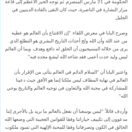
الحكومة في 31 مارس المنصرم. ثم توجه الحبر الأعظم إلى قاعة
مزار البشارة في الناصرة، حيث كان التقى بالقادة الدينيين في
الجليل.
وصرح البابا في معرض اللقاء: "إن الاقتناع بأن العالم هو عطية
من عند الله وأن الله ولج أحداث التاريخ البشري هو التطلع الذي
يرى من خلاله المسيحيون أن الخلق له دافع وهدف. وبما أن العالم
ليس وليد حدث أعمى فقد شاءه الله ليشع مجده فيه".
واعتبر البابا أن "السلام الدائم في العالم يتأتى من الإقرار بأن
العالم في نهاية المطاف ليس ملكنا إنما هو الأفق حيث دعينا
للمشاركة في محبة الله والتعاون في توجيه العالم والتاريخ بوحي
الله".
وأردف قائلاً: "ليس بوسعنا أن نفعل بالعالم ما نريد بل بالأحرى إننا
مدعوون إلى تكييف خياراتنا وفقا للقوانين العجيبة التي وضعها الله
الخالق في الكون وتصرفاتنا وفقا للمحبة الإلهية التي تسود ملكوت