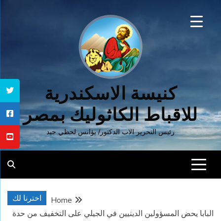
Ski
t
conten
كنيسة الاسكندرية
للاقباط الكاثوليك بمصر
رئيس التحرير الاب الدكتور/ يؤانس لحظي جيد
اخترنا لك
Home
البابا يحض المسؤولين الدينيين في الجيلي على التخفيف من حدة