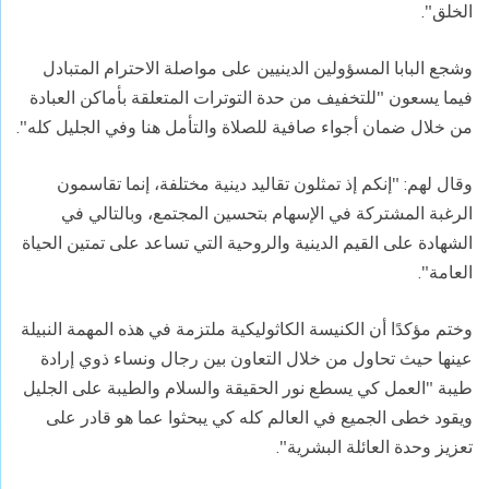
الخلق".
وشجع البابا المسؤولين الدينيين على مواصلة الاحترام المتبادل
فيما يسعون "للتخفيف من حدة التوترات المتعلقة بأماكن العبادة
من خلال ضمان أجواء صافية للصلاة والتأمل هنا وفي الجليل كله".
وقال لهم: "إنكم إذ تمثلون تقاليد دينية مختلفة، إنما تقاسمون
الرغبة المشتركة في الإسهام بتحسين المجتمع، وبالتالي في
الشهادة على القيم الدينية والروحية التي تساعد على تمتين الحياة
العامة".
وختم مؤكدًا أن الكنيسة الكاثوليكية ملتزمة في هذه المهمة النبيلة
عينها حيث تحاول من خلال التعاون بين رجال ونساء ذوي إرادة
طيبة "العمل كي يسطع نور الحقيقة والسلام والطيبة على الجليل
ويقود خطى الجميع في العالم كله كي يبحثوا عما هو قادر على
تعزيز وحدة العائلة البشرية".