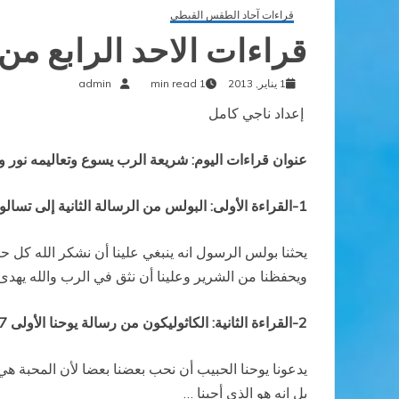
قراءات آحاد الطقس القبطي
قراءات الاحد الرابع م
1 يناير, 2013
1 min read
admin
إعداد ناجي كامل
عنوان قراءات اليوم: شريعة الرب يسوع وتعاليمه نور و
1-القراءة الأولى: البولس من الرسالة الثانية إلى تسالونيكى 2/12 إلى 3/5
يحثنا بولس الرسول انه ينبغي علينا أن نشكر الله كل حين ث
ويحفظنا من الشرير وعلينا أن نثق في الرب والله يهدى
2-القراءة الثانية: الكاثوليكون من رسالة يوحنا الأولى 4/7-13
يدعونا يوحنا الحبيب أن نحب بعضنا بعضا لأن المحبة هي
بل انه هو
الذي أحبنا …