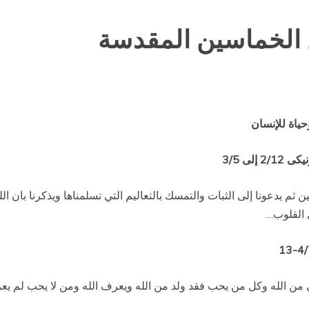
ن الخماسين المقدسة
حياة للإنسان
م يدعونا إلى الثبات والتمسك بالتعاليم التي تسلمناها ويذكرنا بان الله أ
 القلوب…
 من الله وكل من يحب فقد ولد من الله ويعرف الله ومن لا يحب لم يعرف