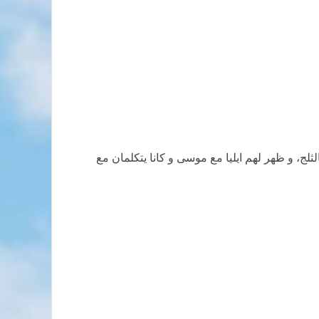
ج، و ظهر لهم ايليا مع موسى و كانا يتكلمان مع