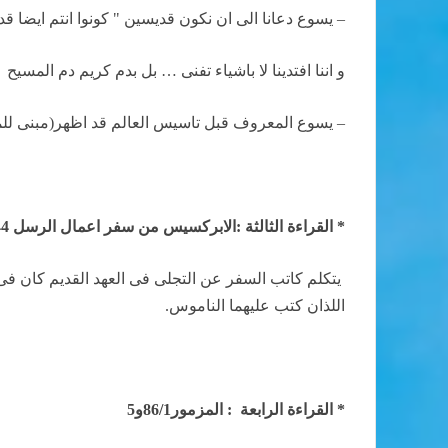
– يسوع دعانا الى ان نكون قديسين " كونوا انتم ايضا 
و اننا افتدينا لا باشياء تفنى … بل بدم كريم دم المسيح
– يسوع المعروف قبل تاسيس العالم قد اظهر
(مبنى لل
* القراءة الثالثة :الابركسيس من سفر اعمال الرسل 7/44-52
يتكلم كاتب السفر عن التجلى فى العهد القديم كان فى
اللذان كتب عليهما الناموس.
* القراءة الرابعة
: المزمور86/1و5