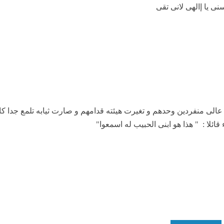
ى يا إالهى لانى تقى
ى منفردين وحدهم و تغيرت هيئته قدامهم و صارت ثيابه تلمع جدا كالثل
ائلا :
" هذا هو ابنى الحبيب له اسمعوا"