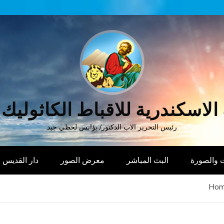
الاسكندرية للاقباط الكاثوليك
رئيس التحرير الاب الدكتور/ يؤانس لحظي جيد
 والصورة
البث المباشر
معرض الصور
دار القديس
Ho