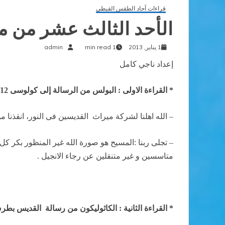
قراءات آحاد الطقس القبطي
الأحد الثالث عشر من م
1 يناير, 2013
1 min read
admin
إعداد ناجي كامل
* القراءة الاولى : البولس من الرسالة إلى كولوسى 1/12-23
– الله اهلنا لشركة ميراث
القديسين فى النور، انقذنا م
– تجلى ربنا :المسيح هو صورة الله غير المنظور بكر كل 
متاسسين و غير متنقلين عن رجاء الانجيل .
* القراءة الثانية : الكاثوليكون من رسالة
القديس بطرس الثا