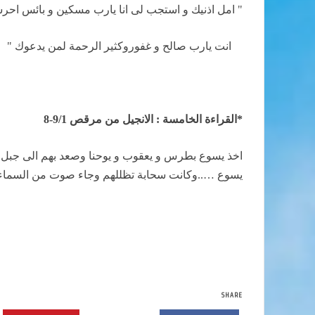
" امل اذنيك و استجب لى انا يارب مسكين و بائس احرسن
انت يارب صالح و غفوروكثير الرحمة لمن يدعوك "
*القراءة الخامسة : الانجيل من مرقص 9/1-8
اخذ يسوع بطرس و يعقوب و يوحنا وصعد بهم الى جبل عال
يسوع …..وكانت سحابة تظللهم وجاء صوت من السماء ق
SHARE