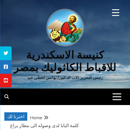
Ski
t
conten
كنيسة الاسكندرية
للاقباط الكاثوليك بمصر
رئيس التحرير الاب الدكتور/ يؤانس لحظي جيد
اخترنا لك
Home
كلمة البابا لدى وصوله الى مطار براغ