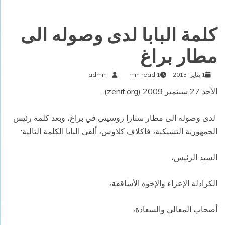
كلمة البابا لدى وصوله الى
مطار براغ
1 يناير, 2013
1 min read
admin
الأحد 27 سبتمبر 2009 (zenit.org).
لدى وصوله الى مطار ستارا روسيني في براغ، وبعد كلمة رئيس
الجمهورية التشيكية، فاكلاف كلاوس، ألقى البابا الكلمة التالية:
السيد الرئيس،
الكرادلة الإعزاء والإخوة الأساقفة،
أصحاب المعالي والسعادة،