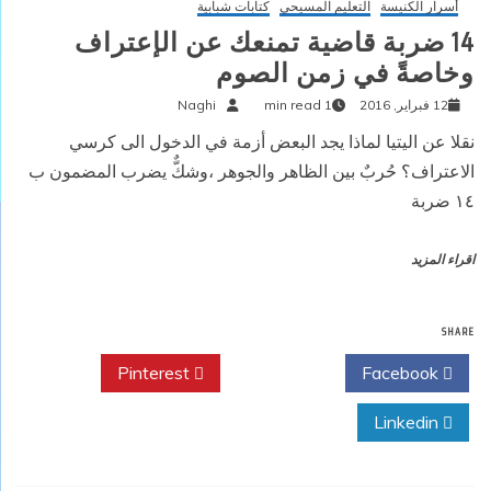
أسرار الكنيسة
التعليم المسيحي
كتابات شبابية
14 ضربة قاضية تمنعك عن الإعتراف
وخاصةً في زمن الصوم
12 فبراير, 2016
1 min read
Naghi
نقلا عن اليتيا لماذا يجد البعض أزمة في الدخول الى كرسي
الاعتراف؟ حُربٌ بين الظاهر والجوهر ،وشكٌّ يضرب المضمون ب
١٤ ضربة
اقراء المزيد
SHARE
Pinterest
Twitter
Facebook
Linkedin