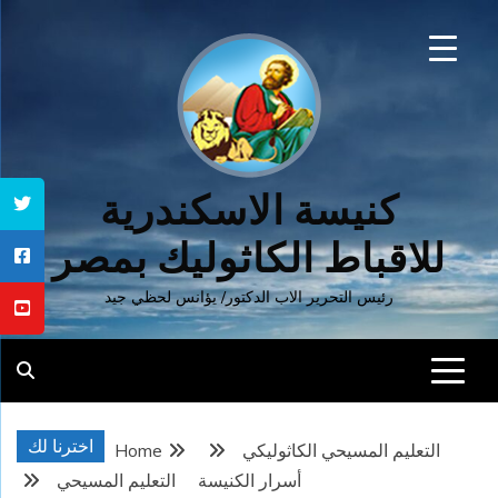
Ski
t
conten
كنيسة الاسكندرية
للاقباط الكاثوليك بمصر
رئيس التحرير الاب الدكتور/ يؤانس لحظي جيد
اخترنا لك
التعليم المسيحي الكاثوليكي
Home
أسرار الكنيسة
التعليم المسيحي